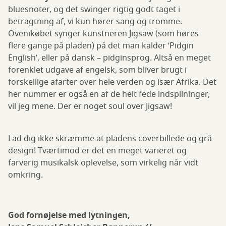
bluesnoter, og det swinger rigtig godt taget i
betragtning af, vi kun hører sang og tromme.
Ovenikøbet synger kunstneren Jigsaw (som høres
flere gange på pladen) på det man kalder ’Pidgin
English’, eller på dansk – pidginsprog. Altså en meget
forenklet udgave af engelsk, som bliver brugt i
forskellige afarter over hele verden og især Afrika. Det
her nummer er også en af de helt fede indspilninger,
vil jeg mene. Der er noget soul over Jigsaw!
Lad dig ikke skræmme at pladens coverbillede og grå
design! Tværtimod er det en meget varieret og
farverig musikalsk oplevelse, som virkelig når vidt
omkring.
God fornøjelse med lytningen,