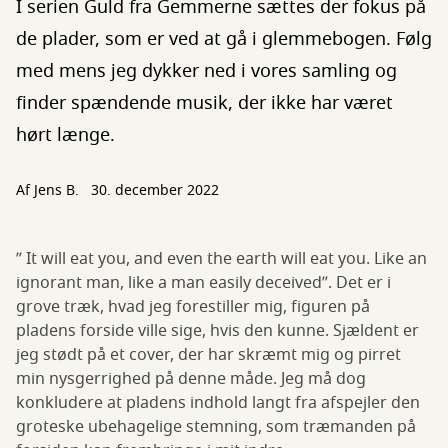
I serien Guld fra Gemmerne sættes der fokus på
de plader, som er ved at gå i glemmebogen. Følg
med mens jeg dykker ned i vores samling og
finder spændende musik, der ikke har været
hørt længe.
Af
Jens B.
30. december 2022
” It will eat you, and even the earth will eat you. Like an
ignorant man, like a man easily deceived”. Det er i
grove træk, hvad jeg forestiller mig, figuren på
pladens forside ville sige, hvis den kunne. Sjældent er
jeg stødt på et cover, der har skræmt mig og pirret
min nysgerrighed på denne måde. Jeg må dog
konkludere at pladens indhold langt fra afspejler den
groteske ubehagelige stemning, som træmanden på