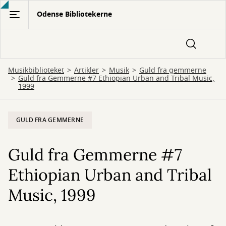
Gå
Odense Bibliotekerne
til
hovedindhold
Musikbiblioteket
Artikler
Musik
Guld fra gemmerne
Guld fra Gemmerne #7 Ethiopian Urban and Tribal Music,
1999
GULD FRA GEMMERNE
Guld fra Gemmerne #7
Ethiopian Urban and Tribal
Music, 1999