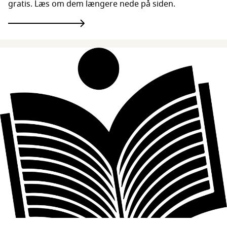
gratis. Læs om dem længere nede på siden.