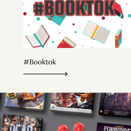
#Booktok