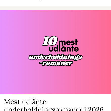
Mest udlånte
underholdningsromaner i 2026