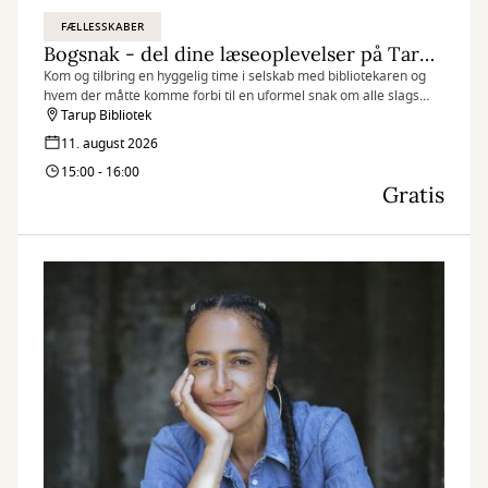
FÆLLESSKABER
Bogsnak - del dine læseoplevelser på Tarup Bibliotek
Kom og tilbring en hyggelig time i selskab med bibliotekaren og
hvem der måtte komme forbi til en uformel snak om alle slags
læseoplevelser.
Tarup Bibliotek
11. august 2026
15:00 - 16:00
Gratis