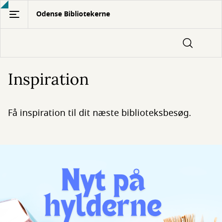
Gå
Odense Bibliotekerne
til
hovedindhold
Inspiration
Få inspiration til dit næste biblioteksbesøg.