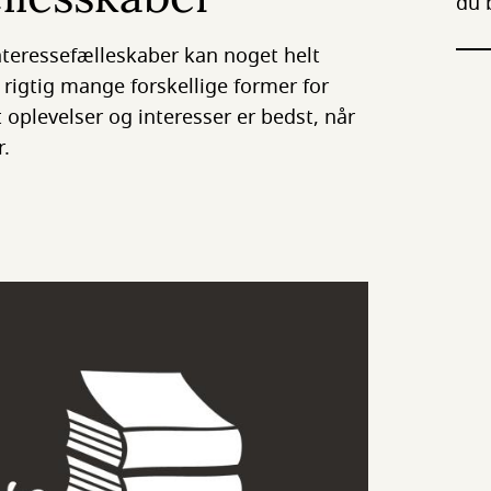
du 
interessefælleskaber kan noget helt
l rigtig mange forskellige former for
t oplevelser og interesser er bedst, når
r.