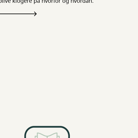
blive klogere på hvorfor og hvordan.