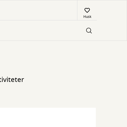
Husk
iviteter