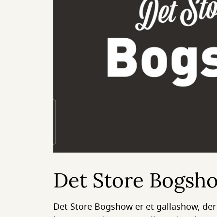
Det Store Bogsh
Det Store Bogshow er et gallashow, der h