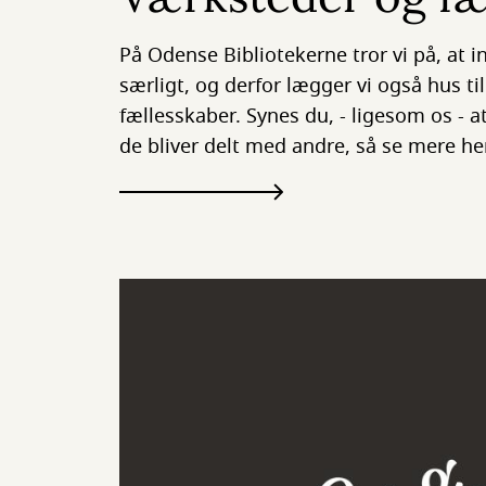
På Odense Bibliotekerne tror vi på, at 
særligt, og derfor lægger vi også hus ti
fællesskaber. Synes du, - ligesom os - a
de bliver delt med andre, så se mere he