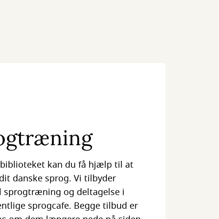
ogtræning
iblioteket kan du få hjælp til at
dit danske sprog. Vi tilbyder
l sprogtræning og deltagelse i
ntlige sprogcafe. Begge tilbud er