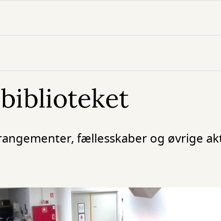
biblioteket
arrangementer, fællesskaber og øvrige akt