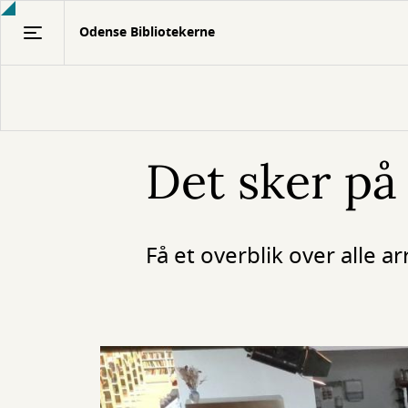
Gå
Odense Bibliotekerne
til
hovedindhold
Det sker på 
Få et overblik over alle 