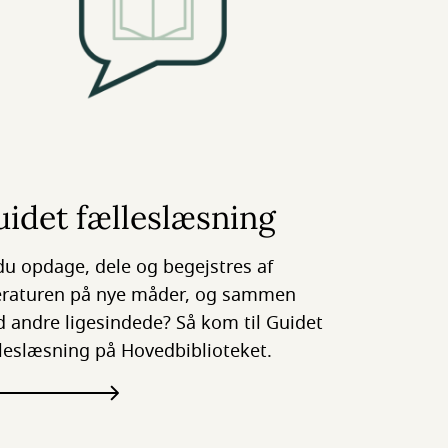
idet fælleslæsning
 du opdage, dele og begejstres af
teraturen på nye måder, og sammen
 andre ligesindede? Så kom til Guidet
leslæsning på Hovedbiblioteket.