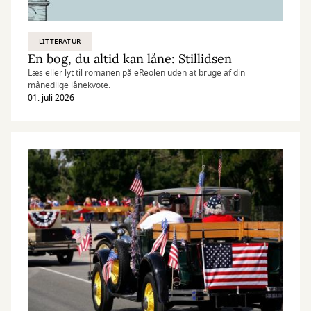
LITTERATUR
En bog, du altid kan låne: Stillidsen
Læs eller lyt til romanen på eReolen uden at bruge af din
månedlige lånekvote.
01. juli 2026