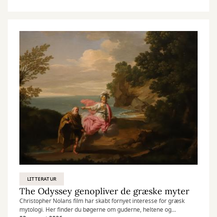
LITTERATUR
The Odyssey genopliver de græske myter
Christopher Nolans film har skabt fornyet interesse for græsk
mytologi. Her finder du bøgerne om guderne, heltene og