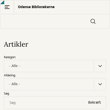
Gå
Odense Bibliotekerne
til
hovedindhold
Artikler
Kategori
Afdeling
Søg