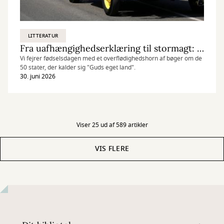
LITTERATUR
Fra uafhængighedserklæring til stormagt: USA 250 år
Vi fejrer fødselsdagen med et overflødighedshorn af bøger om de
50 stater, der kalder sig "Guds eget land".
30. juni 2026
Viser 25 ud af 589 artikler
VIS FLERE