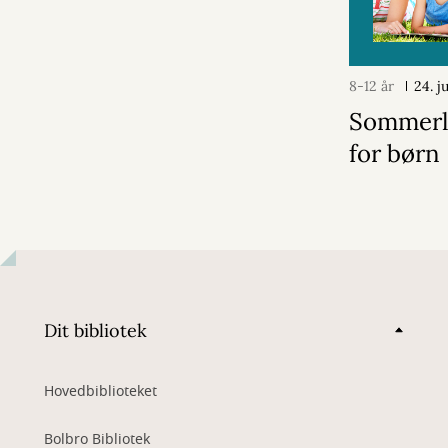
8-12 år
24. j
Sommerl
for børn
Dit bibliotek
Hovedbiblioteket
Bolbro Bibliotek