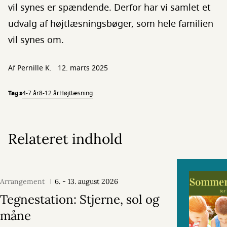
vil synes er spændende. Derfor har vi samlet et
udvalg af højtlæsningsbøger, som hele familien
vil synes om.
Af
Pernille K.
12. marts 2025
Tags
4-7 år
8-12 år
Højtlæsning
Relateret indhold
Arrangement
6. - 13. august 2026
Tegnestation: Stjerne, sol og
måne