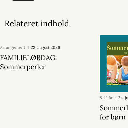
Relateret indhold
Arrangement
22. august 2026
FAMILIELØRDAG:
Sommerperler
8-12 år
24. j
Sommerl
for børn