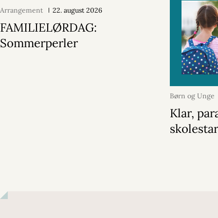
Arrangement
22. august 2026
FAMILIELØRDAG:
Sommerperler
Børn og Unge
2026
Klar, par
skolestar