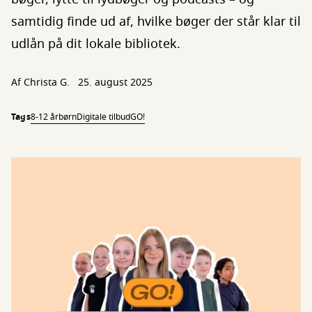
samtidig finde ud af, hvilke bøger der står klar til
udlån på dit lokale bibliotek.
Af
Christa G.
25. august 2025
Tags
8-12 år
børn
Digitale tilbud
GO!