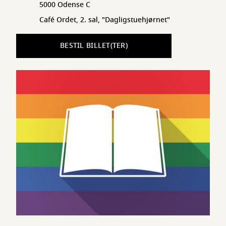
5000 Odense C
Café Ordet, 2. sal, "Dagligstuehjørnet"
BESTIL BILLET(TER)