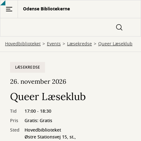
Gå
Odense Bibliotekerne
til
hovedindhold
Hovedbiblioteket
Events
Læsekredse
Queer Læseklub
LÆSEKREDSE
26. november 2026
Queer Læseklub
Tid
17:00 - 18:30
Pris
Gratis: Gratis
Sted
Hovedbiblioteket
Østre Stationsvej 15, st.,