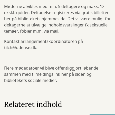
Møderne afvikles med min. 5 deltagere og maks. 12
ekskl. guider. Deltagelse registreres via gratis billetter
her på bibliotekets hjemmeside. Det vil være muligt for
deltagerne at tilvælge indholdsvarslinger fx seksuelle
temaer, fobier m.m. via mail.
Kontakt arrangementskoordinatoren på
tilch@odense.dk.
Flere mødedatoer vil blive offentliggjort løbende
sammen med tilmeldingslink her på siden og
bibliotekets sociale medier.
Relateret indhold