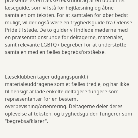
præsenteres en række tekstuddrag af en uddannet
læseguide, som vil stå for højtlæsning og åbne
samtalen om teksten. For at samtalen forløber bedst
muligt, vil der også være en tryghedsguide fra Odense
Pride til stede. De to guider vil indlede møderne med
en præsentationsrunde for deltagerne, materialet,
samt relevante LGBTQ+ begreber for at understøtte
samtalen med en fælles begrebsforståelse.
Læseklubben tager udgangspunkt i
materialeuddragene som et fælles tredje, og har ikke
til hensigt at lade enkelte deltagere fungere som
repræsentanter for en bestemt
overbevisning/orientering. Deltagerne deler deres
oplevelse af teksten, og tryghedsguiden fungerer som
”begrebsafklarer”.