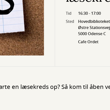
Tid
16:30 - 17:00
Sted
Hovedbiblioteket
Østre Stationsvej 
5000 Odense C
Cafe Ordet
arte en læsekreds op? Så kom til åben v