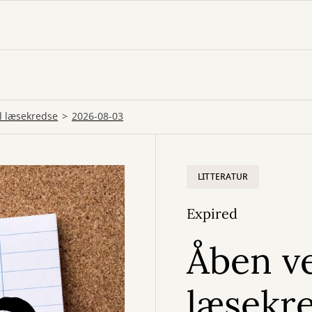
il læsekredse
2026-08-03
LITTERATUR
Expired
Åben ve
læsekr