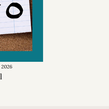
r 2026
l