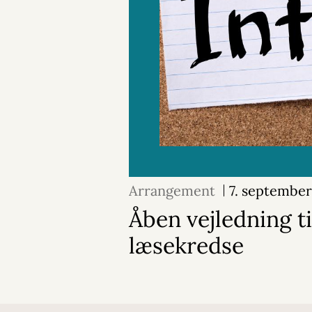
Arrangement
7. septembe
Åben vejledning ti
læsekredse