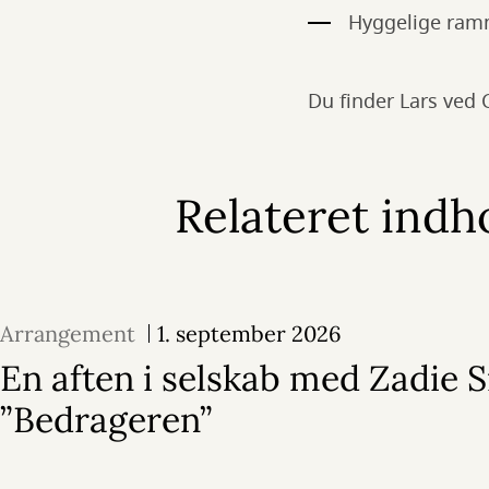
Hyggelige ramm
Du finder Lars ved
Relateret indh
Arrangement
1. september 2026
En aften i selskab med Zadie 
”Bedrageren”