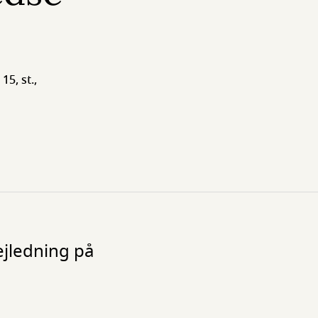
15, st.,
ejledning på