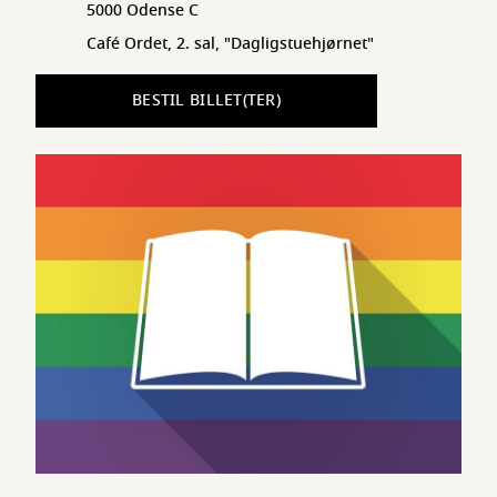
5000 Odense C
Café Ordet, 2. sal, "Dagligstuehjørnet"
BESTIL BILLET(TER)