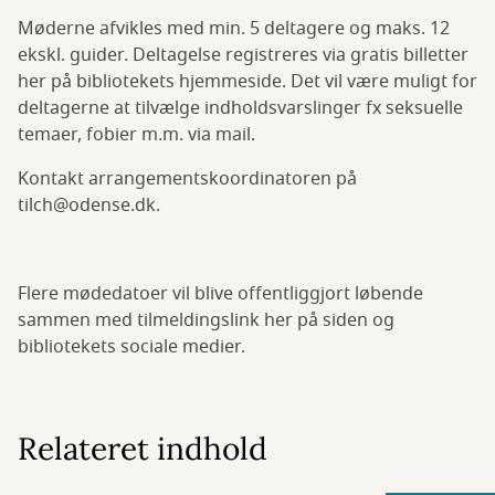
Møderne afvikles med min. 5 deltagere og maks. 12
ekskl. guider. Deltagelse registreres via gratis billetter
her på bibliotekets hjemmeside. Det vil være muligt for
deltagerne at tilvælge indholdsvarslinger fx seksuelle
temaer, fobier m.m. via mail.
Kontakt arrangementskoordinatoren på
tilch@odense.dk.
Flere mødedatoer vil blive offentliggjort løbende
sammen med tilmeldingslink her på siden og
bibliotekets sociale medier.
Relateret indhold