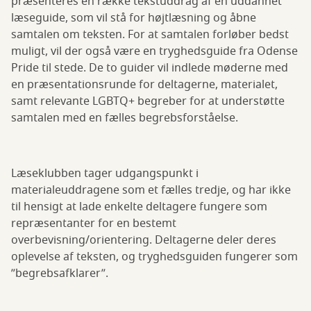
præsenteres en række tekstuddrag af en uddannet
læseguide, som vil stå for højtlæsning og åbne
samtalen om teksten. For at samtalen forløber bedst
muligt, vil der også være en tryghedsguide fra Odense
Pride til stede. De to guider vil indlede møderne med
en præsentationsrunde for deltagerne, materialet,
samt relevante LGBTQ+ begreber for at understøtte
samtalen med en fælles begrebsforståelse.
Læseklubben tager udgangspunkt i
materialeuddragene som et fælles tredje, og har ikke
til hensigt at lade enkelte deltagere fungere som
repræsentanter for en bestemt
overbevisning/orientering. Deltagerne deler deres
oplevelse af teksten, og tryghedsguiden fungerer som
”begrebsafklarer”.