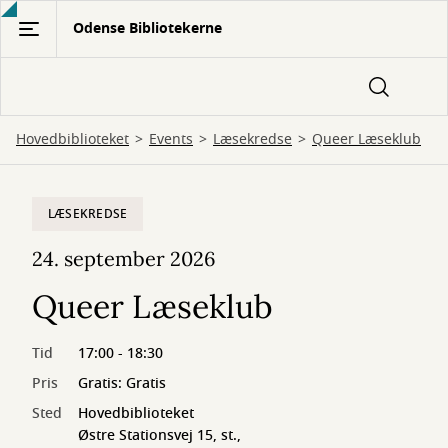
Gå
Odense Bibliotekerne
til
hovedindhold
Hovedbiblioteket
Events
Læsekredse
Queer Læseklub
LÆSEKREDSE
24. september 2026
Queer Læseklub
Tid
17:00 - 18:30
Pris
Gratis: Gratis
Sted
Hovedbiblioteket
Østre Stationsvej 15, st.,