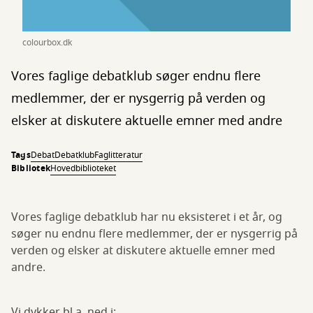
colourbox.dk
Vores faglige debatklub søger endnu flere
medlemmer, der er nysgerrig på verden og
elsker at diskutere aktuelle emner med andre
Tags
Debat
Debatklub
Faglitteratur
Bibliotek
Hovedbiblioteket
Vores faglige debatklub har nu eksisteret i et år, og
søger nu endnu flere medlemmer, der er nysgerrig på
verden og elsker at diskutere aktuelle emner med
andre.
Vi dykker bl.a. ned i: