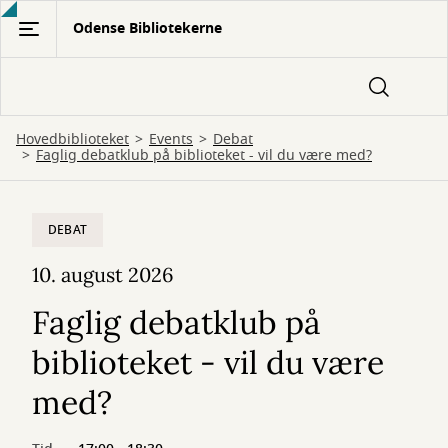
Gå
Odense Bibliotekerne
til
hovedindhold
Hovedbiblioteket
Events
Debat
Faglig debatklub på biblioteket - vil du være med?
DEBAT
10. august 2026
Faglig debatklub på
biblioteket - vil du være
med?