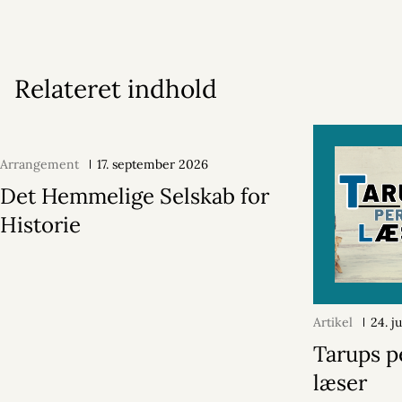
Relateret indhold
Arrangement
17. september 2026
Det Hemmelige Selskab for
Historie
Artikel
24. j
Tarups p
læser