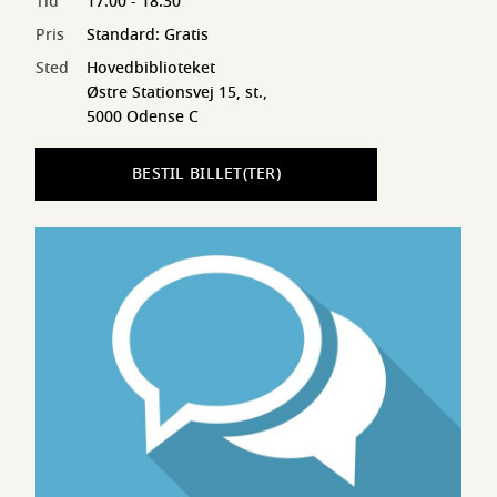
Tid
17:00 - 18:30
Pris
Standard: Gratis
Sted
Hovedbiblioteket
Østre Stationsvej 15, st.,
5000 Odense C
BESTIL BILLET(TER)