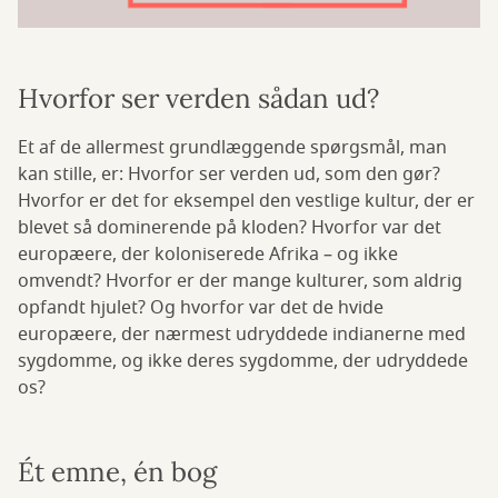
Hvorfor ser verden sådan ud?
Et af de allermest grundlæggende spørgsmål, man
kan stille, er: Hvorfor ser verden ud, som den gør?
Hvorfor er det for eksempel den vestlige kultur, der er
blevet så dominerende på kloden? Hvorfor var det
europæere, der koloniserede Afrika – og ikke
omvendt? Hvorfor er der mange kulturer, som aldrig
opfandt hjulet? Og hvorfor var det de hvide
europæere, der nærmest udryddede indianerne med
sygdomme, og ikke deres sygdomme, der udryddede
os?
Ét emne, én bog