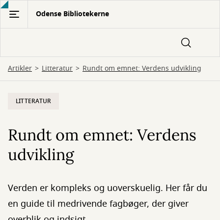
Gå
Odense Bibliotekerne
til
hovedindhold
Artikler
Litteratur
Rundt om emnet: Verdens udvikling
LITTERATUR
Rundt om emnet: Verdens
udvikling
Verden er kompleks og uoverskuelig. Her får du
en guide til medrivende fagbøger, der giver
overblik og indsigt.