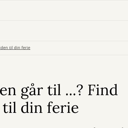
den til din ferie
 går til ...? Find
til din ferie