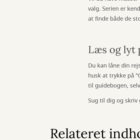
valg. Serien er kend
at finde både de s
Læs og lyt 
Du kan låne din rej
husk at trykke på "
til guidebogen, sel
Sug til dig og skriv 
Relateret indh