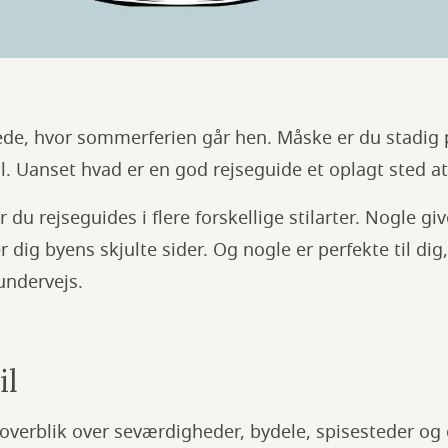
de, hvor sommerferien går hen. Måske er du stadig p
ål. Uanset hvad er en god rejseguide et oplagt sted a
r du rejseguides i flere forskellige stilarter. Nogle gi
r dig byens skjulte sider. Og nogle er perfekte til dig,
undervejs.
il
 overblik over seværdigheder, bydele, spisesteder og 