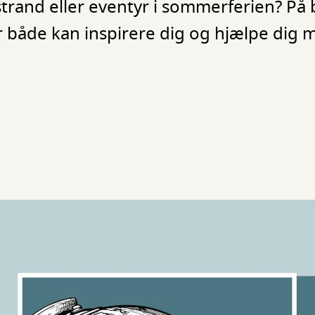
rand eller eventyr i sommerferien? På b
r både kan inspirere dig og hjælpe dig 