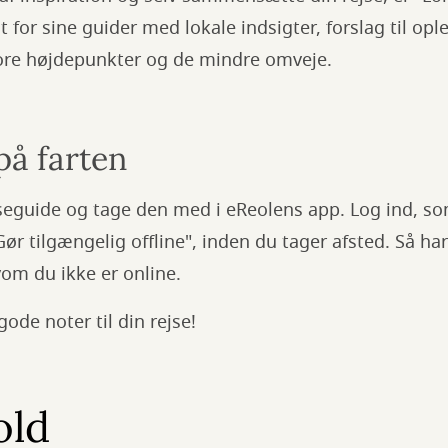
t for sine guider med lokale indsigter, forslag til ople
tore højdepunkter og de mindre omveje.
på farten
seguide og tage den med i eReolens app. Log ind, so
Gør tilgængelig offline", inden du tager afsted. Så h
vom du ikke er online.
gode noter til din rejse!
old