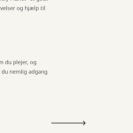
velser og hjælp til
m du plejer, og
ar du nemlig adgang