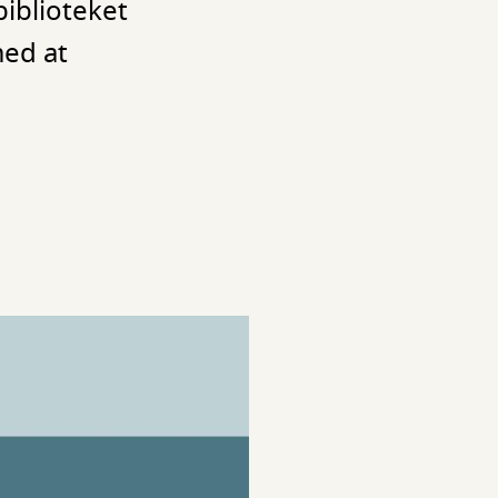
iblioteket
med at