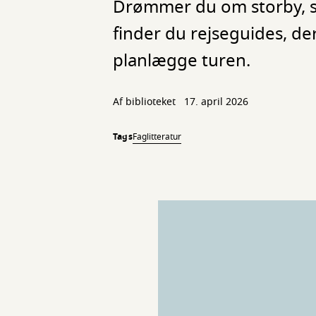
Drømmer du om storby, st
finder du rejseguides, de
planlægge turen.
Af biblioteket
17. april 2026
Tags
Faglitteratur