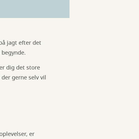
å jagt efter det
t begynde.
ver dig det store
 der gerne selv vil
oplevelser, er