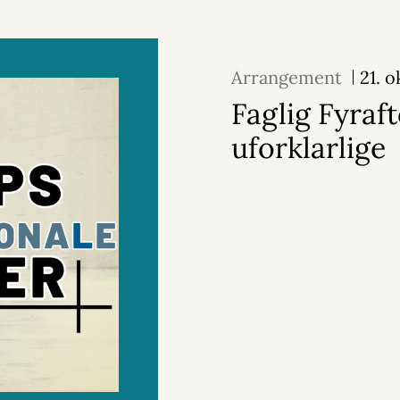
Arrangement
21. 
Faglig Fyraft
uforklarlige