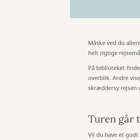
Måske ved du allere
helt rigtige rejsem
På biblioteket finde
overblik. Andre vise
skræddersy rejsen 
Turen går t
Vil du have et godt