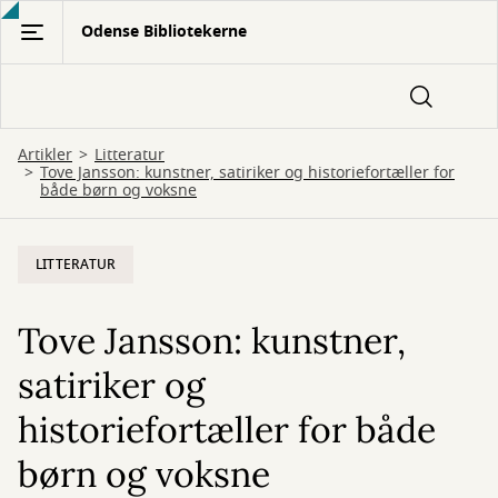
Gå
Odense Bibliotekerne
til
hovedindhold
Artikler
Litteratur
Tove Jansson: kunstner, satiriker og historiefortæller for
både børn og voksne
LITTERATUR
Tove Jansson: kunstner,
satiriker og
historiefortæller for både
børn og voksne