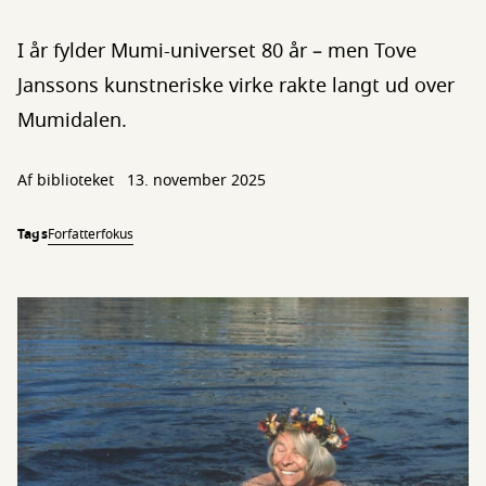
I år fylder Mumi-universet 80 år – men Tove
Janssons kunstneriske virke rakte langt ud over
Mumidalen.
Af biblioteket
13. november 2025
Tags
Forfatterfokus