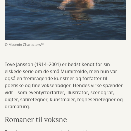
© Moomin Characters™
Tove Jansson (1914–2001) er bedst kendt for sin
elskede serie om de små Mumitrolde, men hun var
også en fremragende kunstner og forfatter til
poetiske og fine voksenbøger. Hendes virke spænder
vidt – som eventyrforfatter, illustrator, scenograf,
digter, satiretegner, kunstmaler, tegneserietegner og
dramaturg.
Romaner til voksne