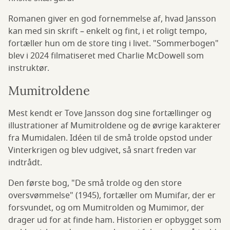
Romanen giver en god fornemmelse af, hvad Jansson
kan med sin skrift – enkelt og fint, i et roligt tempo,
fortæller hun om de store ting i livet. "Sommerbogen"
blev i 2024 filmatiseret med Charlie McDowell som
instruktør.
Mumitroldene
Mest kendt er Tove Jansson dog sine fortællinger og
illustrationer af Mumitroldene og de øvrige karakterer
fra Mumidalen. Idéen til de små trolde opstod under
Vinterkrigen og blev udgivet, så snart freden var
indtrådt.
Den første bog, "De små trolde og den store
oversvømmelse" (1945), fortæller om Mumifar, der er
forsvundet, og om Mumitrolden og Mumimor, der
drager ud for at finde ham. Historien er opbygget som