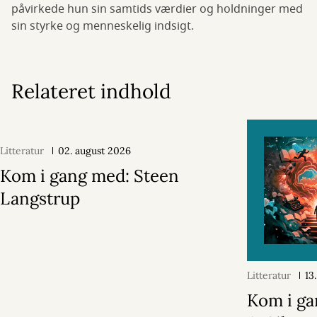
påvirkede hun sin samtids værdier og holdninger med
sin styrke og menneskelig indsigt.
Relateret indhold
Litteratur
02. august 2026
Kom i gang med: Steen
Langstrup
Litteratur
13
Kom i ga