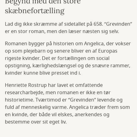
Begynd med den store
skæbnefortælling
Lad dig ikke skræmme af sidetallet på 658. “Grevinden”
er en stor roman, men den læser næsten sig selv.
Romanen bygger på historien om Angelica, der vokser
op som plejebarn og senere bliver en af Europas
rigeste kvinder. Det er fortællingen om social
opstigning, kærlighedslængsel og de snævre rammer,
kvinder kunne blive presset ind i.
Henriette Rostrup har lavet et omfattende
researcharbejde, men romanen er ikke en tør
historietime. Tværtimod er “Grevinden” levende og
fuld af menneskelig varme. Angelica træder frem som
en kvinde, der både vil elskes, anerkendes og
bestemme over sit eget liv.