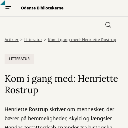
Gå
Odense Bibliotekerne
til
hovedindhold
Artikler
Litteratur
Kom i gang med: Henriette Rostrup
LITTERATUR
Kom i gang med: Henriette
Rostrup
Henriette Rostrup skriver om mennesker, der
bærer på hemmeligheder, skyld og længsler.
Hendes forfatterskab spænder fra historiske