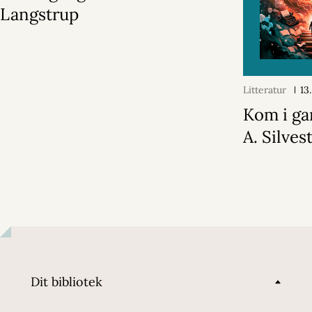
Langstrup
Litteratur
13
Kom i ga
A. Silvest
Dit bibliotek