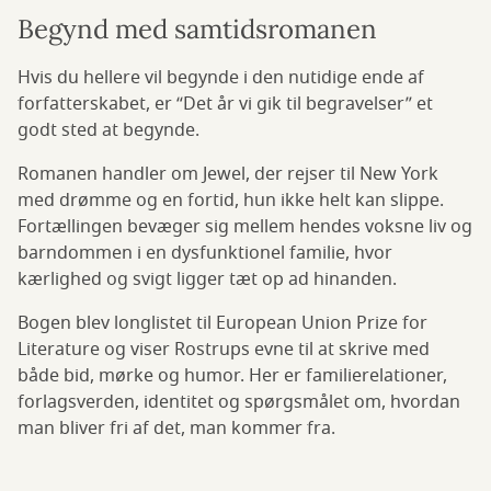
Begynd med samtidsromanen
Hvis du hellere vil begynde i den nutidige ende af
forfatterskabet, er “Det år vi gik til begravelser” et
godt sted at begynde.
Romanen handler om Jewel, der rejser til New York
med drømme og en fortid, hun ikke helt kan slippe.
Fortællingen bevæger sig mellem hendes voksne liv og
barndommen i en dysfunktionel familie, hvor
kærlighed og svigt ligger tæt op ad hinanden.
Bogen blev longlistet til European Union Prize for
Literature og viser Rostrups evne til at skrive med
både bid, mørke og humor. Her er familierelationer,
forlagsverden, identitet og spørgsmålet om, hvordan
man bliver fri af det, man kommer fra.