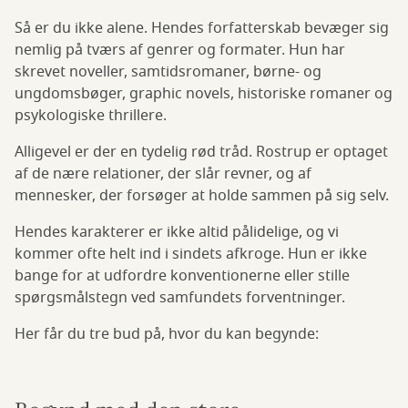
Så er du ikke alene. Hendes forfatterskab bevæger sig
nemlig på tværs af genrer og formater. Hun har
skrevet noveller, samtidsromaner, børne- og
ungdomsbøger, graphic novels, historiske romaner og
psykologiske thrillere.
Alligevel er der en tydelig rød tråd. Rostrup er optaget
af de nære relationer, der slår revner, og af
mennesker, der forsøger at holde sammen på sig selv.
Hendes karakterer er ikke altid pålidelige, og vi
kommer ofte helt ind i sindets afkroge. Hun er ikke
bange for at udfordre konventionerne eller stille
spørgsmålstegn ved samfundets forventninger.
Her får du tre bud på, hvor du kan begynde: