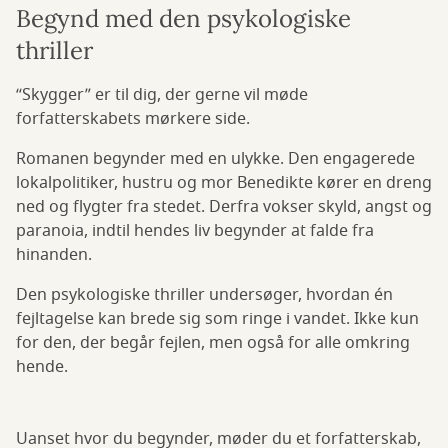
Begynd med den psykologiske
thriller
“Skygger” er til dig, der gerne vil møde
forfatterskabets mørkere side.
Romanen begynder med en ulykke. Den engagerede
lokalpolitiker, hustru og mor Benedikte kører en dreng
ned og flygter fra stedet. Derfra vokser skyld, angst og
paranoia, indtil hendes liv begynder at falde fra
hinanden.
Den psykologiske thriller undersøger, hvordan én
fejltagelse kan brede sig som ringe i vandet. Ikke kun
for den, der begår fejlen, men også for alle omkring
hende.
Uanset hvor du begynder, møder du et forfatterskab,