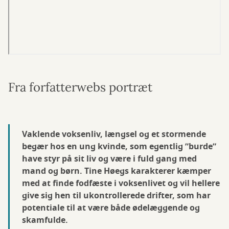
Fra forfatterwebs portræt
Vaklende voksenliv, længsel og et stormende
begær hos en ung kvinde, som egentlig ”burde”
have styr på sit liv og være i fuld gang med
mand og børn. Tine Høegs karakterer kæmper
med at finde fodfæste i voksenlivet og vil hellere
give sig hen til ukontrollerede drifter, som har
potentiale til at være både ødelæggende og
skamfulde.