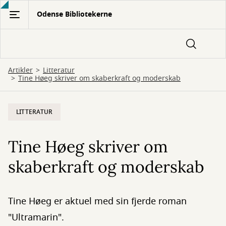
Gå
Odense Bibliotekerne
til
hovedindhold
Artikler
Litteratur
Tine Høeg skriver om skaberkraft og moderskab
LITTERATUR
Tine Høeg skriver om
skaberkraft og moderskab
Tine Høeg er aktuel med sin fjerde roman
"Ultramarin".