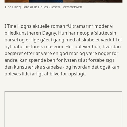
Tine Høeg. Foto af Ib Helles Olesen, Forfatterweb
I Tine Høghs aktuelle roman “Ultramarin” møder vi
billedkunstneren Dagny. Hun har netop afsluttet sin
barsel og er lige gået i gang med at skabe et værk til et
nyt naturhistorisk museum. Her oplever hun, hvordan
begæret efter at være en god mor og være noget for
andre, kan spænde ben for lysten til at fortabe sig i
den kunstneriske skabelse - og hvordan det også kan
opleves lidt farligt at blive for opslugt.