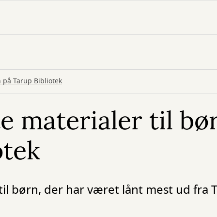
n på Tarup Bibliotek
e materialer til bø
otek
til børn, der har været lånt mest ud fra 