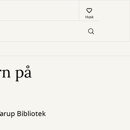
Husk
rn på
Tarup Bibliotek