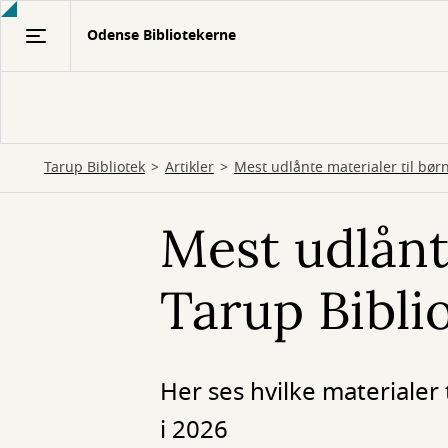
Gå
Odense Bibliotekerne
til
hovedindhold
Tarup Bibliotek
Artikler
Mest udlånte materialer til bør
Mest udlånt
Tarup Bibli
Her ses hvilke materialer 
i 2026