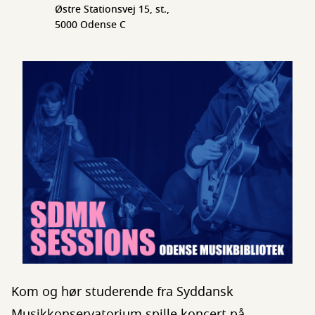
Østre Stationsvej 15, st.,
5000 Odense C
Kom og hør studerende fra Syddansk
Musikkonservatorium spille koncert på