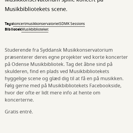
Musikbibliotekets scene.
Tags
koncert
musikkonservatoriet
SDMK Sessions
Bibliotek
Musikbiblioteket
Studerende fra Syddansk Musikkonservatorium
præsenterer deres egne projekter ved korte koncerter
på Odense Musikbibliotek. Tag det åbne sind på
skulderen, find en plads ved Musikbibliotekets
hyggelige scene og glæd dig til at få en på musikken.
Følg gerne med på Musikbibliotekets Facebookside,
hvor der ofte er lidt mere info at hente om
koncerterne.
Gratis entré.