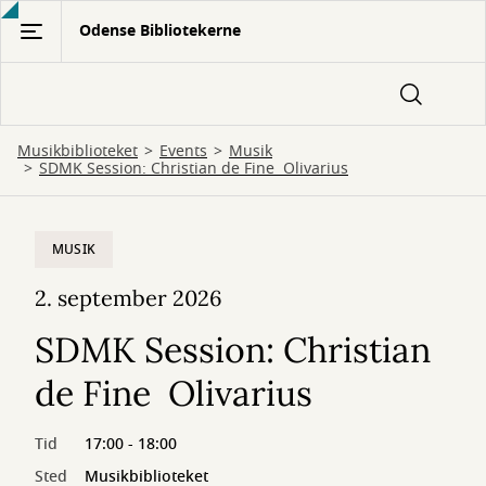
Gå
Odense Bibliotekerne
til
hovedindhold
Musikbiblioteket
Events
Musik
SDMK Session: Christian de Fine Olivarius
MUSIK
2. september 2026
SDMK Session: Christian
de Fine Olivarius
Tid
17:00 - 18:00
Sted
Musikbiblioteket