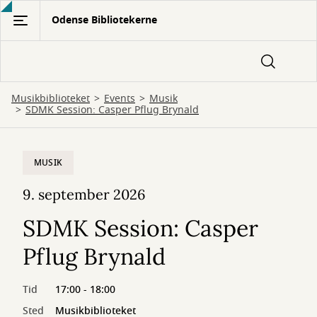
Gå
Odense Bibliotekerne
til
hovedindhold
Musikbiblioteket
Events
Musik
SDMK Session: Casper Pflug Brynald
MUSIK
9. september 2026
SDMK Session: Casper
Pflug Brynald
Tid
17:00 - 18:00
Sted
Musikbiblioteket