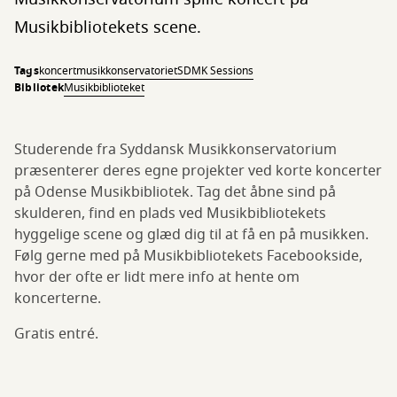
Musikbibliotekets scene.
Tags
koncert
musikkonservatoriet
SDMK Sessions
Bibliotek
Musikbiblioteket
Studerende fra Syddansk Musikkonservatorium
præsenterer deres egne projekter ved korte koncerter
på Odense Musikbibliotek. Tag det åbne sind på
skulderen, find en plads ved Musikbibliotekets
hyggelige scene og glæd dig til at få en på musikken.
Følg gerne med på Musikbibliotekets Facebookside,
hvor der ofte er lidt mere info at hente om
koncerterne.
Gratis entré.