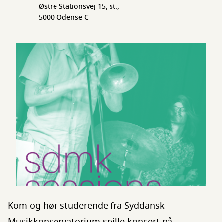
Østre Stationsvej 15, st.,
5000 Odense C
Kom og hør studerende fra Syddansk
Musikkonservatorium spille koncert på