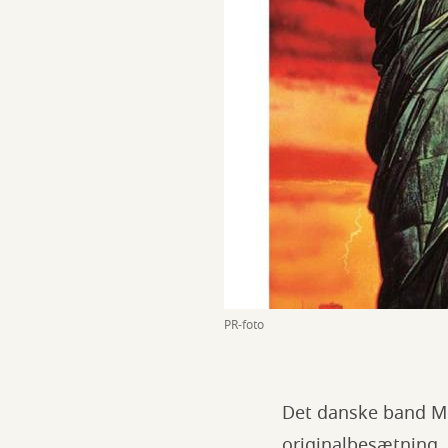
PR-foto
Det danske band Mn
originalbesætning, 