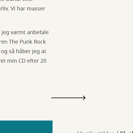
rliv. Vi har masser
n jeg varmt anbefale
ren The Punk Rock
og så håber jeg at
ret min CD efter 20