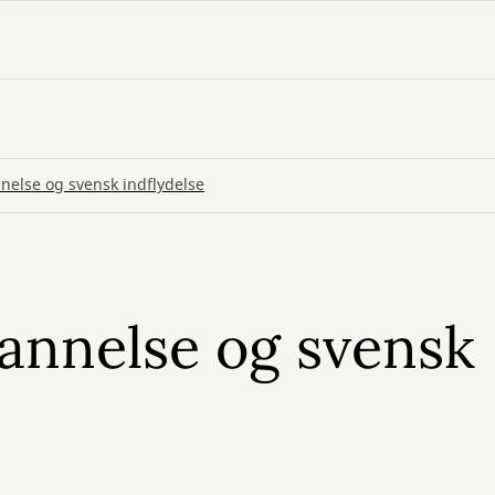
else og svensk indflydelse
annelse og svensk