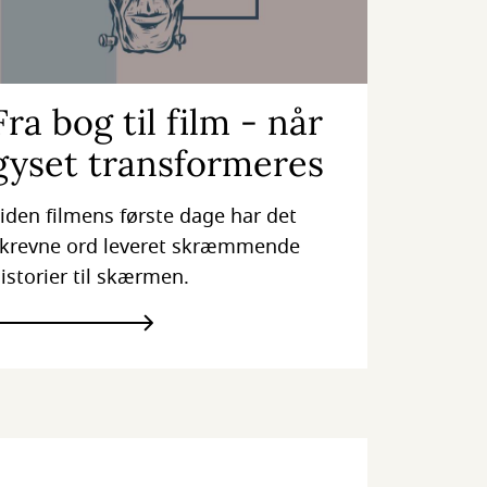
Fra bog til film - når
gyset transformeres
iden filmens første dage har det
krevne ord leveret skræmmende
istorier til skærmen.