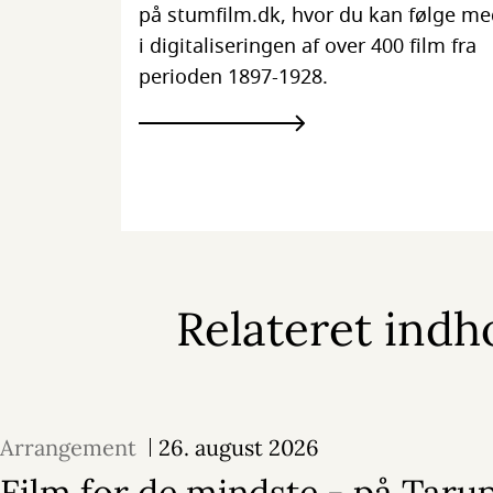
på stumfilm.dk, hvor du kan følge m
i digitaliseringen af over 400 film fra
perioden 1897-1928.
Relateret indh
Arrangement
26. august 2026
Film for de mindste - på Taru