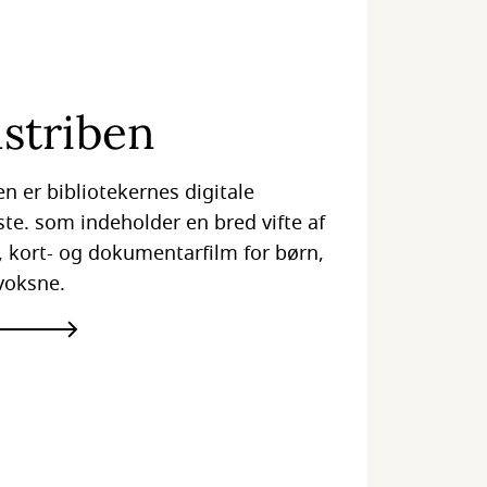
mstriben
en er bibliotekernes digitale
ste. som indeholder en bred vifte af
m, kort- og dokumentarfilm for børn,
voksne.