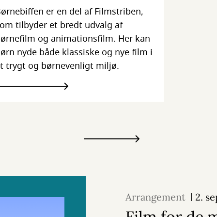
ørnebiffen er en del af Filmstriben,
om tilbyder et bredt udvalg af
ørnefilm og animationsfilm. Her kan
ørn nyde både klassiske og nye film i
t trygt og børnevenligt miljø.
Arrangement
2. s
Film for de 