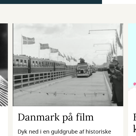
Danmark på film
Dyk ned i en guldgrube af historiske