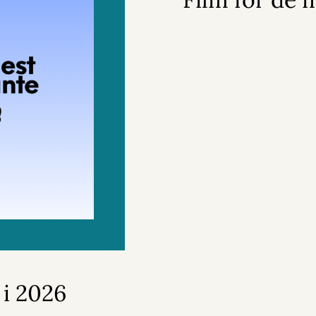
 i 2026