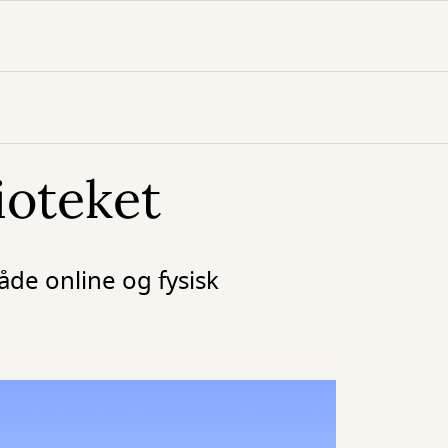
ioteket
både online og fysisk