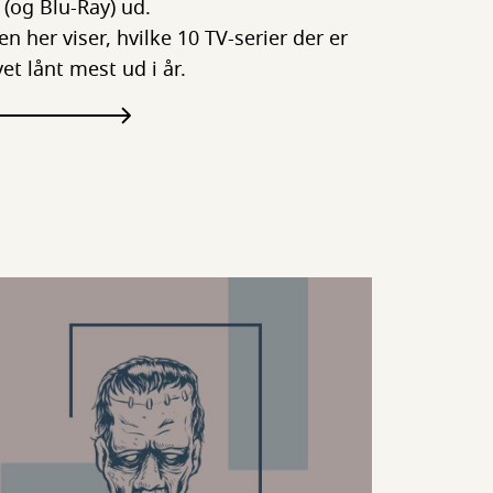
 (og Blu-Ray) ud.
ten her viser, hvilke 10 TV-serier der er
vet lånt mest ud i år.