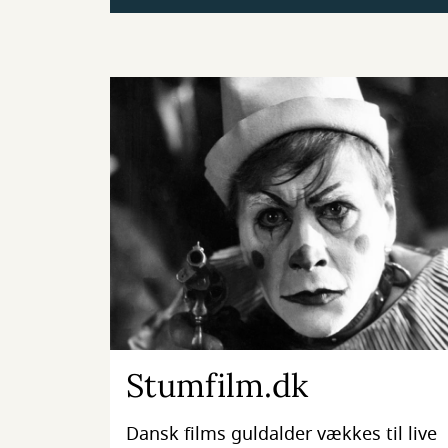
Stumfilm.dk
Dansk films guldalder vækkes til live