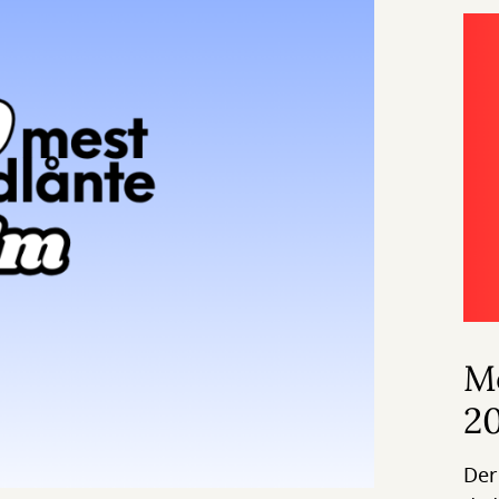
Me
2
Der