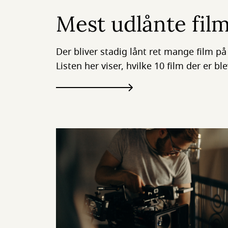
Mest udlånte film
Der bliver stadig lånt ret mange film på
Listen her viser, hvilke 10 film der er bl