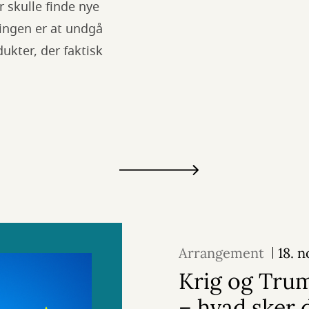
r skulle finde nye
ingen er at undgå
ukter, der faktisk
Arrangement
18. 
Krig og Tru
– hvad sker 