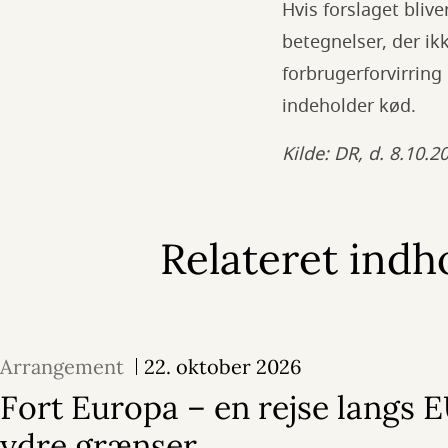
Hvis forslaget blive
betegnelser, der i
forbrugerforvirring
indeholder kød.
Kilde: DR, d. 8.10.2
Relateret indh
Arrangement
22. oktober 2026
Fort Europa – en rejse langs E
ydre grænser