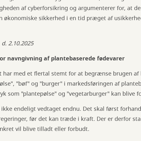
gheden af cyberforsikring og argumenterer for, at d
en økonomiske sikkerhed i en tid præget af usikkerhe
, d. 2.10.2025
for navngivning af plantebaserede fødevarer
 har med et flertal stemt for at begrænse brugen af
lse", "bøf" og "burger" i markedsføringen af plante
ryk som "plantepølse" og "vegetarburger" kan blive f
 ikke endeligt vedtaget endnu. Det skal først forhan
eringer, før det kan træde i kraft. Der er derfor st
ret vil blive tilladt eller forbudt.