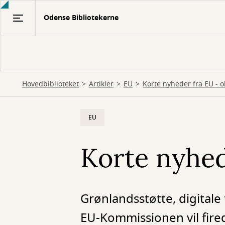
Gå
Odense Bibliotekerne
til
hovedindhold
Hovedbiblioteket
Artikler
EU
Korte nyheder fra EU - 
EU
Korte nyhed
Grønlandsstøtte, digitale
EU-Kommissionen vil fire