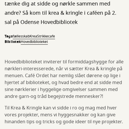
tænke dig at sidde og nørkle sammen med
andre? Så kom til krea & kringle i caféen på 2.
sal på Odense Hovedbibliotek
Tags
fællesskab
Krea
Strikkecafe
Bibliotek
Hovedbiblioteket
Hovedbiblioteket inviterer til formiddagshygge for alle
nørkleri-interesserede, når vi sætter Krea & kringle på
menuen. Café Ordet har nemlig slået dørene op lige i
hjertet af biblioteket, og hvad bedre end at sidde med
sine nørklerier i hyggelige omgivelser sammen med
andre garn-og tråd begejstrede mennesker?!
Til Krea & Kringle kan vi sidde i ro og mag med hver
vores projekter, mens vi hyggesnakker og kan give
hinanden tips og tricks og gode ideer til nye projekter.