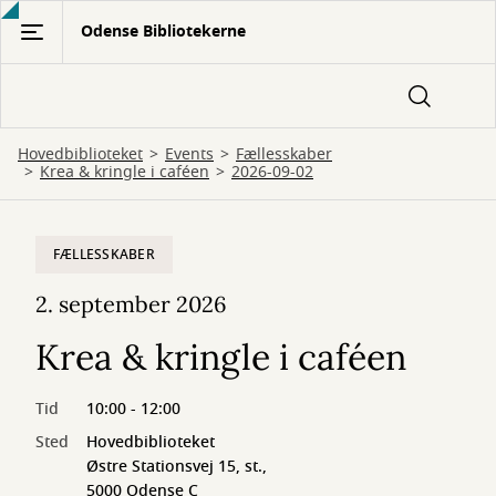
Gå
Odense Bibliotekerne
til
hovedindhold
Hovedbiblioteket
Events
Fællesskaber
Krea & kringle i caféen
2026-09-02
FÆLLESSKABER
2. september 2026
Krea & kringle i caféen
Tid
10:00 - 12:00
Sted
Hovedbiblioteket
Østre Stationsvej 15, st.,
5000 Odense C