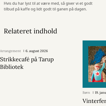
Hvis du har lyst til at være med, så giver vi et godt
tilbud på kaffe og lidt godt til ganen på dagen.
Relateret indhold
Arrangement
6. august 2026
Strikkecafé på Tarup
Bibliotek
Børn
19. jan
Vinterfer