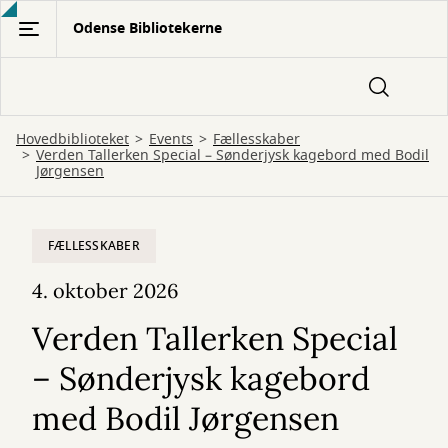
Gå
Odense Bibliotekerne
til
hovedindhold
Hovedbiblioteket
Events
Fællesskaber
Verden Tallerken Special – Sønderjysk kagebord med Bodil
Jørgensen
FÆLLESSKABER
4. oktober 2026
Verden Tallerken Special
– Sønderjysk kagebord
med Bodil Jørgensen