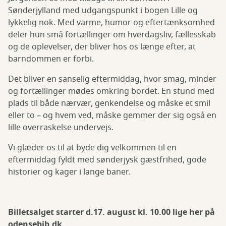
Sønderjylland med udgangspunkt i bogen Lille og
lykkelig nok. Med varme, humor og eftertænksomhed
deler hun små fortællinger om hverdagsliv, fællesskab
og de oplevelser, der bliver hos os længe efter, at
barndommen er forbi.
Det bliver en sanselig eftermiddag, hvor smag, minder
og fortællinger mødes omkring bordet. En stund med
plads til både nærvær, genkendelse og måske et smil
eller to – og hvem ved, måske gemmer der sig også en
lille overraskelse undervejs.
Vi glæder os til at byde dig velkommen til en
eftermiddag fyldt med sønderjysk gæstfrihed, gode
historier og kager i lange baner.
Billetsalget starter d.17. august kl. 10.00 lige her på
odensebib.dk