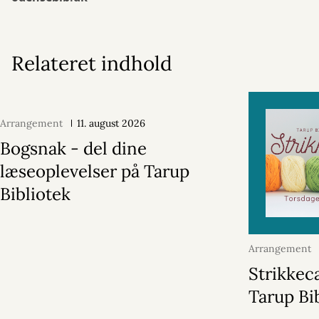
Relateret indhold
Arrangement
11. august 2026
Bogsnak - del dine
læseoplevelser på Tarup
Bibliotek
Arrangement
2026
Strikkec
Tarup Bi