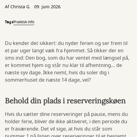
Af
Christa G.
09. juni 2026
Tags
Praktisk info
Du kender det sikkert: du nyder ferien og ser frem til
et par uger langt væk fra hjemmet. Så tikker der en
sms ind: Den bog, som du har ventet med længsel på,
er kommet hjem og står nu klar til afhentning… de
næste syv dage. Ikke nemt, hvis du soler dig i
sommerhuset de næste 14 dage, vel?
Behold din plads i reserveringskøen
Hvis du sætter dine reserveringer på pause, mens du
holder ferie, bliver de ikke aktiveret, i den periode du
er fraværende. Det vil sige, at hvis du står som
nummer 1 på listen over reserveringer til et bestemt