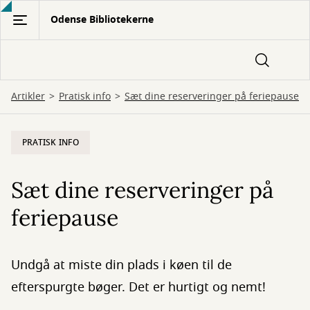
Gå
Odense Bibliotekerne
til
hovedindhold
Artikler
Pratisk info
Sæt dine reserveringer på feriepause
PRATISK INFO
Sæt dine reserveringer på
feriepause
Undgå at miste din plads i køen til de
efterspurgte bøger. Det er hurtigt og nemt!