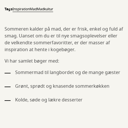
Tags
Inspiration
Mad
Madkultur
Sommeren kalder på mad, der er frisk, enkel og fuld af
smag. Uanset om du er til nye smagsoplevelser eller
de velkendte sommerfavoritter, er der masser af
inspiration at hente i kogebøger.
Vi har samlet bøger med:
Sommermad til langbordet og de mange gæster
Grønt, sprødt og knasende sommerkøkken
Kolde, søde og lækre desserter