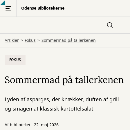
Gå
Odense Bibliotekerne
til
hovedindhold
Artikler
Fokus
Sommermad på tallerkenen
FOKUS
Sommermad på tallerkenen
Lyden af asparges, der knækker, duften af grill
og smagen af klassisk kartoffelsalat
Af biblioteket
22. maj 2026