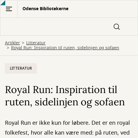
Gå
Odense Bibliotekerne
til
hovedindhold
Artikler
Litteratur
Royal Run: Inspiration til ruten, sidelinjen og sofaen
LITTERATUR
Royal Run: Inspiration til
ruten, sidelinjen og sofaen
Royal Run er ikke kun for løbere. Det er en royal
folkefest, hvor alle kan være med: på ruten, ved