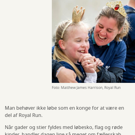
Foto: Matthew James Harrison, Royal Run
Man behøver ikke løbe som en konge for at være en
del af Royal Run.
Når gader og stier fyldes med løbesko, flag og røde
kinder, handler dagen lige så meget om fællesskab