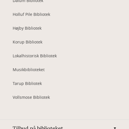
Dalum Bibliotek
Holluf Pile Bibliotek
Højby Bibliotek
Korup Bibliotek
Lokalhistorisk Bibliotek
Musikbiblioteket
Tarup Bibliotek
Vollsmose Bibliotek
Tilbud på biblioteket