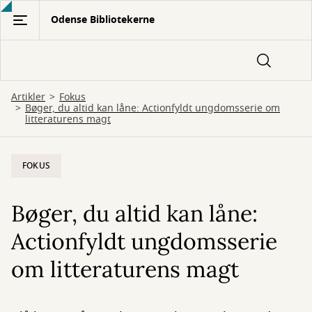
Gå
Odense Bibliotekerne
til
hovedindhold
Artikler
Fokus
Bøger, du altid kan låne: Actionfyldt ungdomsserie om
litteraturens magt
FOKUS
Bøger, du altid kan låne:
Actionfyldt ungdomsserie
om litteraturens magt