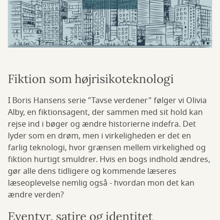
Fiktion som højrisikoteknologi
I Boris Hansens serie "Tavse verdener" følger vi Olivia
Alby, en fiktionsagent, der sammen med sit hold kan
rejse ind i bøger og ændre historierne indefra. Det
lyder som en drøm, men i virkeligheden er det en
farlig teknologi, hvor grænsen mellem virkelighed og
fiktion hurtigt smuldrer. Hvis en bogs indhold ændres,
gør alle dens tidligere og kommende læseres
læseoplevelse nemlig også - hvordan mon det kan
ændre verden?
Eventyr, satire og identitet