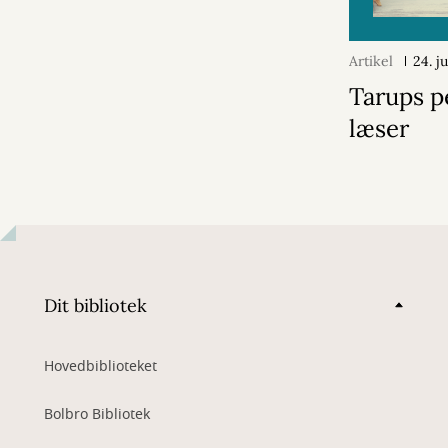
Artikel
24. j
Tarups p
læser
Dit bibliotek
Hovedbiblioteket
Bolbro Bibliotek