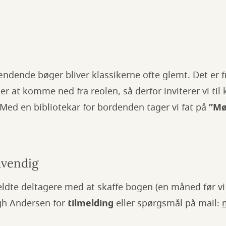
ændende bøger bliver klassikerne ofte glemt. Det er
er at komme ned fra reolen, så derfor inviterer vi til
 Med en bibliotekar for bordenden tager vi fat på
”Mø
dvendig
meldte deltagere med at skaffe bogen (en måned før v
ogh Andersen for
tilmelding
eller spørgsmål på mail: