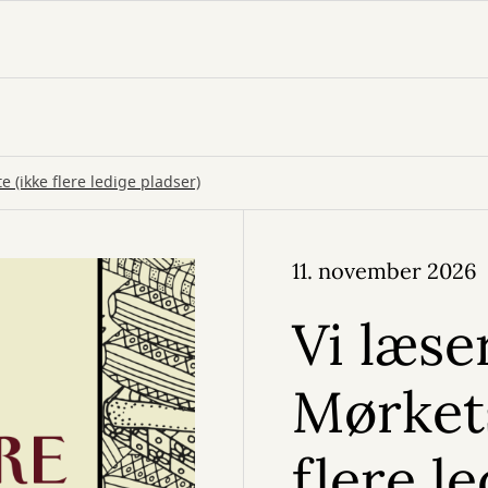
e (ikke flere ledige pladser)
11. november 2026
Vi læse
Mørkets
flere l