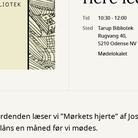
Tid
10:30 - 12:00
Sted
Tarup Bibliotek
Rugvang 40,
5210 Odense NV
Mødelokalet
rdenden læser vi ”Mørkets hjerte” af Jo
l låns en måned før vi mødes.