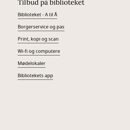
Tilbud på biblioteket
Biblioteket - A til Å
Borgerservice og pas
Print, kopi og scan
Wi-fi og computere
Mødelokaler
Bibliotekets app