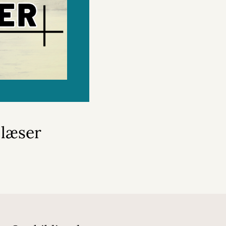
 læser