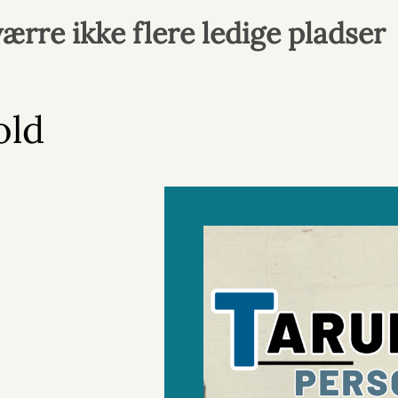
ærre ikke flere ledige pladser
old