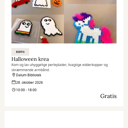
BØRN
Halloween krea
Kom og lav uhyggelige perleplader, livagtige edderkopper og
skræmmende armbånd.
Dalum Bibliotek
28. oktober 2026
10:00 - 18:00
Gratis