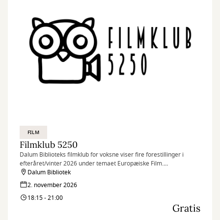
FILM
Filmklub 5250
Dalum Biblioteks filmklub for voksne viser fire forestillinger i
efteråret/vinter 2026 under temaet Europæiske Film.
Programmet kan hentes og ses på Dalum Bibliotek fra d. 1.
Dalum Bibliotek
august.
2. november 2026
Billetter kan bestilles fra den 31. juli.
18:15 - 21:00
Gratis