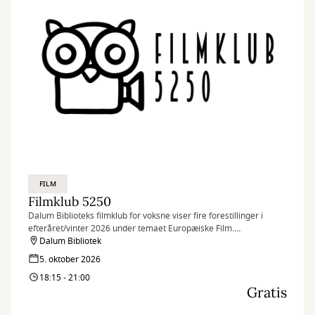
FILM
Filmklub 5250
Dalum Biblioteks filmklub for voksne viser fire forestillinger i
efteråret/vinter 2026 under temaet Europæiske Film.
Programmet kan hentes og ses på Dalum Bibliotek fra d. 1.
Dalum Bibliotek
august.
5. oktober 2026
Billetter kan bestilles fra den 31. juli.
18:15 - 21:00
Gratis