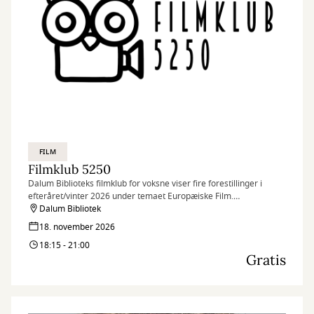
FILM
Filmklub 5250
Dalum Biblioteks filmklub for voksne viser fire forestillinger i
efteråret/vinter 2026 under temaet Europæiske Film.
Programmet kan hentes og ses på Dalum Bibliotek fra d. 1.
Dalum Bibliotek
august.
18. november 2026
Billetter kan bestilles fra den 31. juli.
18:15 - 21:00
Gratis