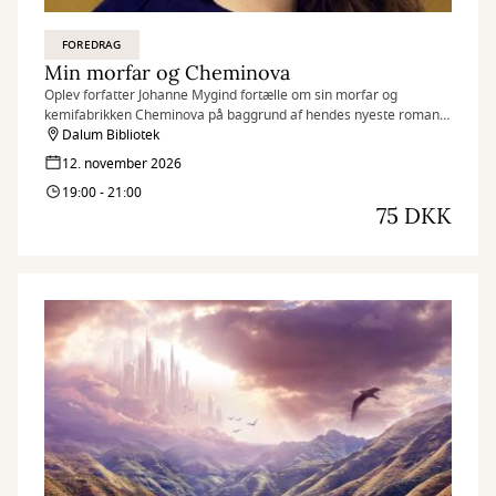
FOREDRAG
Min morfar og Cheminova
Oplev forfatter Johanne Mygind fortælle om sin morfar og
kemifabrikken Cheminova på baggrund af hendes nyeste roman
Giftig.
Dalum Bibliotek
12. november 2026
19:00 - 21:00
75 DKK