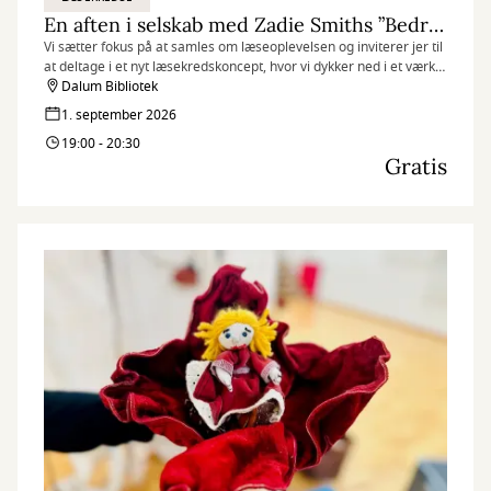
En aften i selskab med Zadie Smiths ”Bedrageren”
Vi sætter fokus på at samles om læseoplevelsen og inviterer jer til
at deltage i et nyt læsekredskoncept, hvor vi dykker ned i et værk
af modtageren af The Hans Christian Andersen Literature Award.
Dalum Bibliotek
I år er det Zadie Smiths historiske og højaktuelle roman
1. september 2026
”Bedrageren”.
19:00 - 20:30
Gratis