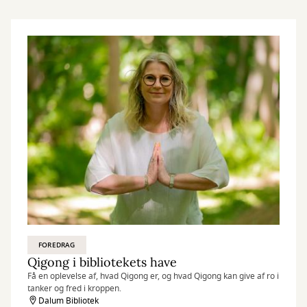
FOREDRAG
Qigong i bibliotekets have
Få en oplevelse af, hvad Qigong er, og hvad Qigong kan give af ro i
tanker og fred i kroppen.
Dalum Bibliotek