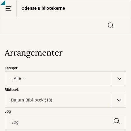
Gå
Odense Bibliotekerne
til
hovedindhold
Arrangementer
Kategori
Bibliotek
Søg