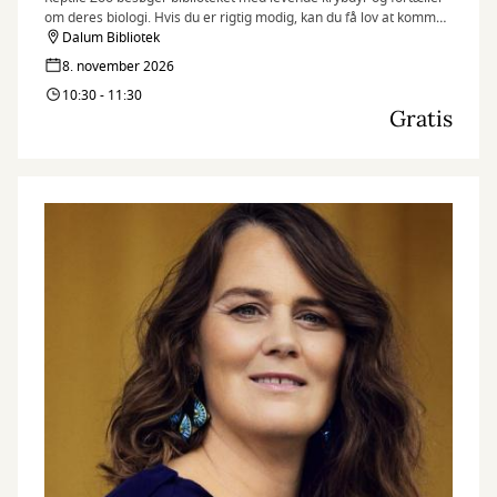
om deres biologi. Hvis du er rigtig modig, kan du få lov at komme
helt tæt på og røre dyrene!
Dalum Bibliotek
8. november 2026
10:30 - 11:30
Gratis