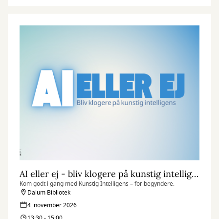
AI eller ej - bliv klogere på kunstig intelligens.
Kom godt i gang med Kunstig Intelligens – for begyndere.
Dalum Bibliotek
4. november 2026
13:30 - 15:00