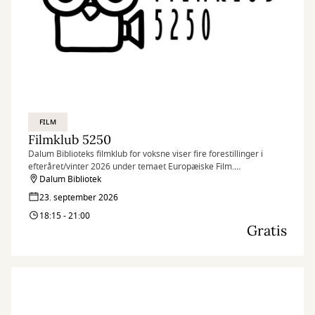
FILM
Filmklub 5250
Dalum Biblioteks filmklub for voksne viser fire forestillinger i
efteråret/vinter 2026 under temaet Europæiske Film.
Programmet kan hentes og ses på Dalum Bibliotek fra d. 1.
Dalum Bibliotek
august.
23. september 2026
Billetter kan bestilles fra den 31. juli.
18:15 - 21:00
Gratis