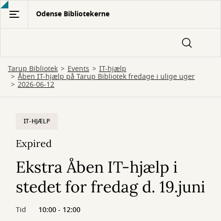
Gå
Odense Bibliotekerne
til
hovedindhold
Tarup Bibliotek
Events
IT-hjælp
Åben IT-hjælp på Tarup Bibliotek fredage i ulige uger
2026-06-12
IT-HJÆLP
Expired
Ekstra Åben IT-hjælp i
stedet for fredag d. 19.juni
Tid
10:00 - 12:00