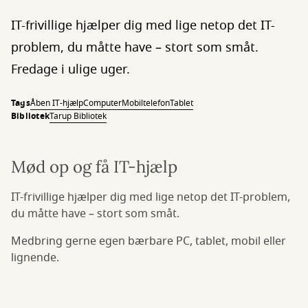
IT-frivillige hjælper dig med lige netop det IT-
problem, du måtte have – stort som småt.
Fredage i ulige uger.
Tags
Åben IT-hjælp
Computer
Mobiltelefon
Tablet
Bibliotek
Tarup Bibliotek
Mød op og få IT-hjælp
IT-frivillige hjælper dig med lige netop det IT-problem,
du måtte have – stort som småt.
Medbring gerne egen bærbare PC, tablet, mobil eller
lignende.