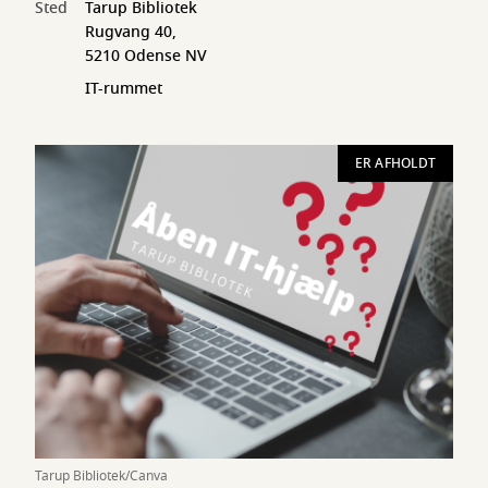
Sted
Tarup Bibliotek
Rugvang 40,
5210 Odense NV
IT-rummet
ER AFHOLDT
Tarup Bibliotek/Canva