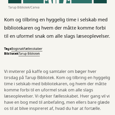
Tarup Bibliotek/Canva
Kom og tilbring en hyggelig time i selskab med
bibliotekaren og hvem der måtte komme forbi
til en uformel snak om alle slags læseoplevelser.
Tags
Bogsnak
Fællesskaber
Bibliotek
Tarup Bibliotek
Vi inviterer på kaffe og samtaler om bøger hver
tirsdag på Tarup Bibliotek. Kom og tilbring en hyggelig
time i selskab med bibliotekaren, og hvem der måtte
komme forbi til en uformel snak om alle slags
læseoplevelser. Vi dyrker fællesskabet. Hver gang vil vi
have en bog med til anbefaling, men ellers bare glæde
os til at blive inspireret af, hvad du har at fortælle.