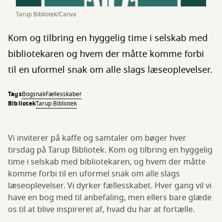
Tarup Bibliotek/Canva
Kom og tilbring en hyggelig time i selskab med
bibliotekaren og hvem der måtte komme forbi
til en uformel snak om alle slags læseoplevelser.
Tags
Bogsnak
Fællesskaber
Bibliotek
Tarup Bibliotek
Vi inviterer på kaffe og samtaler om bøger hver
tirsdag på Tarup Bibliotek. Kom og tilbring en hyggelig
time i selskab med bibliotekaren, og hvem der måtte
komme forbi til en uformel snak om alle slags
læseoplevelser. Vi dyrker fællesskabet. Hver gang vil vi
have en bog med til anbefaling, men ellers bare glæde
os til at blive inspireret af, hvad du har at fortælle.