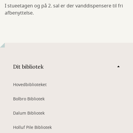
I stueetagen og på 2. sal er der vanddispensere til fri
afbenyttelse.
Dit bibliotek
Hovedbiblioteket
Bolbro Bibliotek
Dalum Bibliotek
Holluf Pile Bibliotek