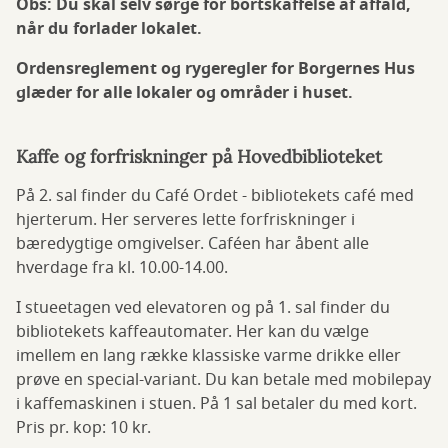
Obs: Du skal selv sørge for bortskaffelse af affald,
når du forlader lokalet.
Ordensreglement og rygeregler for Borgernes Hus
glæder for alle lokaler og områder i huset.
Kaffe og forfriskninger på Hovedbiblioteket
På 2. sal finder du Café Ordet - bibliotekets café med
hjerterum. Her serveres lette forfriskninger i
bæredygtige omgivelser. Caféen har åbent alle
hverdage fra kl. 10.00-14.00.
I stueetagen ved elevatoren og på 1. sal finder du
bibliotekets kaffeautomater. Her kan du vælge
imellem en lang række klassiske varme drikke eller
prøve en special-variant. Du kan betale med mobilepay
i kaffemaskinen i stuen. På 1 sal betaler du med kort.
Pris pr. kop: 10 kr.