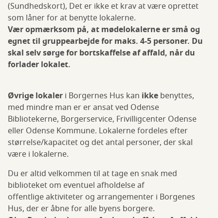
(Sundhedskort), Det er ikke et krav at være oprettet
som låner for at benytte lokalerne.
Vær opmærksom på, at mødelokalerne er små og
egnet til gruppearbejde for maks. 4-5 personer. Du
skal selv sørge for bortskaffelse af affald, når du
forlader lokalet.
Øvrige lokaler
i Borgernes Hus kan
ikke
benyttes,
med mindre man er er ansat ved Odense
Bibliotekerne, Borgerservice, Frivilligcenter Odense
eller Odense Kommune. Lokalerne fordeles efter
størrelse/kapacitet og det antal personer, der skal
være i lokalerne.
Du er altid velkommen til at tage en snak med
biblioteket om eventuel afholdelse af
offentlige aktiviteter og arrangementer i Borgenes
Hus, der er åbne for alle byens borgere.