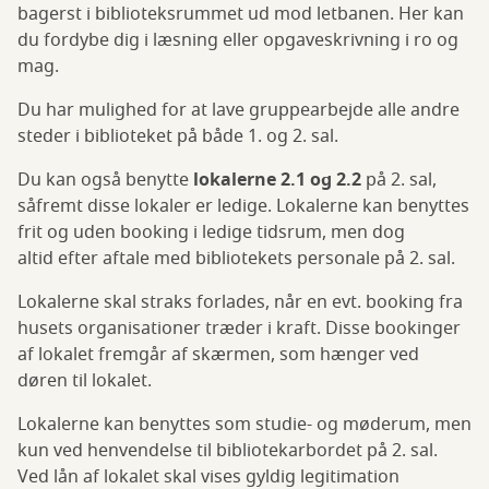
bagerst i biblioteksrummet ud mod letbanen. Her kan
du fordybe dig i læsning eller opgaveskrivning i ro og
mag.
Du har mulighed for at lave gruppearbejde alle andre
steder i biblioteket på både 1. og 2. sal.
Du kan også benytte
lokalerne 2.1 og 2.2
på 2. sal,
såfremt disse lokaler er ledige. Lokalerne kan benyttes
frit og uden booking i ledige tidsrum, men dog
altid efter aftale med bibliotekets personale på 2. sal.
Lokalerne skal straks forlades, når en evt. booking fra
husets organisationer træder i kraft. Disse bookinger
af lokalet fremgår af skærmen, som hænger ved
døren til lokalet.
Lokalerne kan benyttes som studie- og møderum, men
kun ved henvendelse til bibliotekarbordet på 2. sal.
Ved lån af lokalet skal vises gyldig legitimation