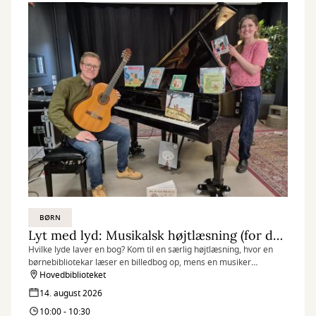
BØRN
Lyt med lyd: Musikalsk højtlæsning (for de 3-6-årige)
Hvilke lyde laver en bog? Kom til en særlig højtlæsning, hvor en
børnebibliotekar læser en billedbog op, mens en musiker
improviserer musik til oplæsningen.
Hovedbiblioteket
14. august 2026
10:00 - 10:30