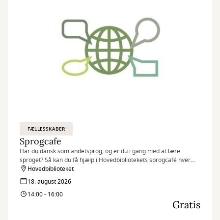
FÆLLESSKABER
Sprogcafe
Har du dansk som andetsprog, og er du i gang med at lære
sproget? Så kan du få hjælp i Hovedbibliotekets sprogcafé hver
tirsdag fra 14:00-16:00.
Hovedbiblioteket
18. august 2026
14:00 - 16:00
Gratis