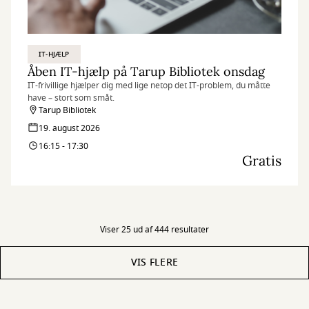
IT-HJÆLP
Åben IT-hjælp på Tarup Bibliotek onsdag
IT-frivillige hjælper dig med lige netop det IT-problem, du måtte
have – stort som småt.
Tarup Bibliotek
19. august 2026
16:15 - 17:30
Gratis
Viser 25 ud af 444 resultater
VIS FLERE