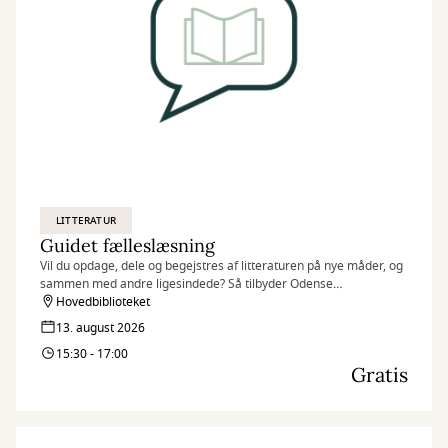
LITTERATUR
Guidet fælleslæsning
Vil du opdage, dele og begejstres af litteraturen på nye måder, og
sammen med andre ligesindede? Så tilbyder Odense
Hovedbibliotek Guidet Fælleslæsning hver anden torsdag.
Hovedbiblioteket
13. august 2026
15:30 - 17:00
Gratis