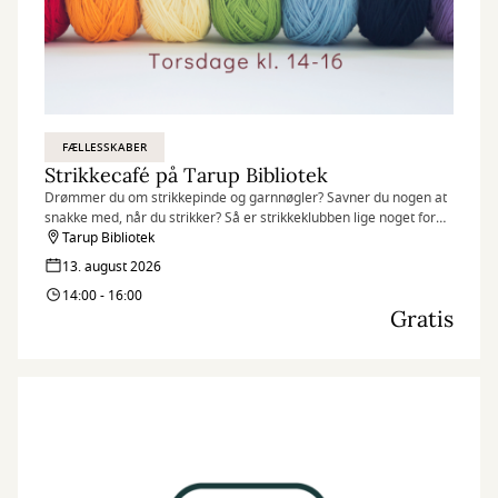
FÆLLESSKABER
Strikkecafé på Tarup Bibliotek
Drømmer du om strikkepinde og garnnøgler? Savner du nogen at
snakke med, når du strikker? Så er strikkeklubben lige noget for
dig
Tarup Bibliotek
13. august 2026
14:00 - 16:00
Gratis