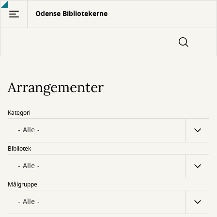
Gå
Odense Bibliotekerne
til
hovedindhold
Arrangementer
Kategori
Bibliotek
Målgruppe