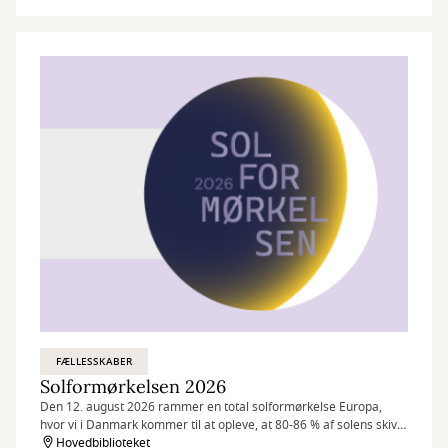
FÆLLESSKABER
Solformørkelsen 2026
Den 12. august 2026 rammer en total solformørkelse Europa,
hvor vi i Danmark kommer til at opleve, at 80-86 % af solens skive
bliver dækket af månen.
Hovedbiblioteket