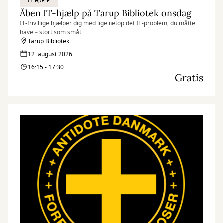
IT-HJÆLP
Åben IT-hjælp på Tarup Bibliotek onsdag
IT-frivillige hjælper dig med lige netop det IT-problem, du måtte
have – stort som småt.
Tarup Bibliotek
12. august 2026
16:15 - 17:30
Gratis