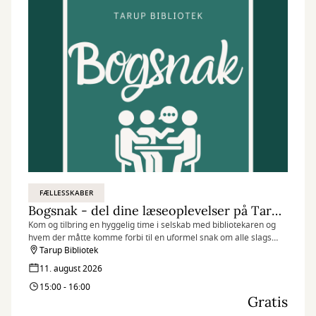
FÆLLESSKABER
Bogsnak - del dine læseoplevelser på Tarup Bibliotek
Kom og tilbring en hyggelig time i selskab med bibliotekaren og
hvem der måtte komme forbi til en uformel snak om alle slags
læseoplevelser.
Tarup Bibliotek
11. august 2026
15:00 - 16:00
Gratis