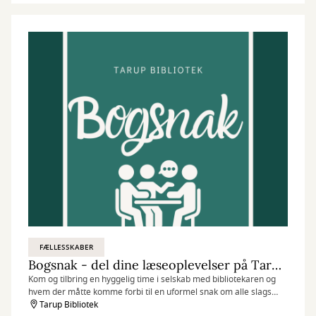
FÆLLESSKABER
Bogsnak - del dine læseoplevelser på Tarup Bibliotek
Kom og tilbring en hyggelig time i selskab med bibliotekaren og
hvem der måtte komme forbi til en uformel snak om alle slags
læseoplevelser.
Tarup Bibliotek