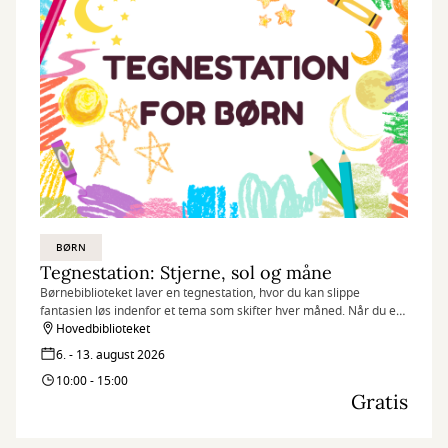
BØRN
Tegnestation: Stjerne, sol og måne
Børnebiblioteket laver en tegnestation, hvor du kan slippe
fantasien løs indenfor et tema som skifter hver måned. Når du er
færdig med din tegning, kan du vælge at udstille den i
Hovedbiblioteket
biblioteksrummet.
6. - 13. august 2026
10:00 - 15:00
Gratis