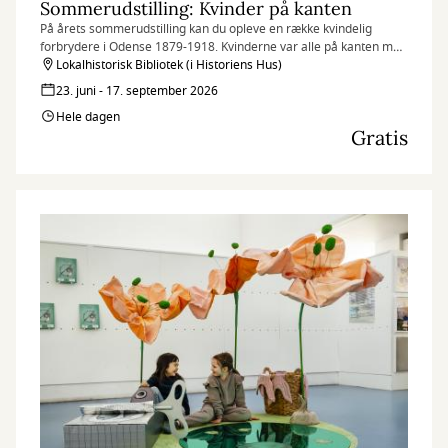
Sommerudstilling: Kvinder på kanten
På årets sommerudstilling kan du opleve en række kvindelig
forbrydere i Odense 1879-1918. Kvinderne var alle på kanten med
loven og datidens kvinderoller.
Lokalhistorisk Bibliotek (i Historiens Hus)
23. juni - 17. september 2026
Hele dagen
Gratis