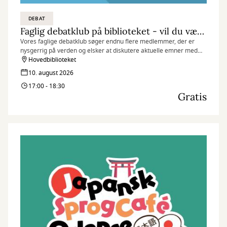
DEBAT
Faglig debatklub på biblioteket - vil du være med?
Vores faglige debatklub søger endnu flere medlemmer, der er
nysgerrig på verden og elsker at diskutere aktuelle emner med
andre
Hovedbiblioteket
10. august 2026
17:00 - 18:30
Gratis