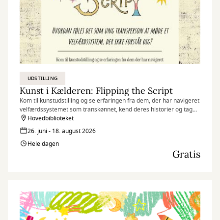
UDSTILLING
Kunst i Kælderen: Flipping the Script
Kom til kunstudstilling og se erfaringen fra dem, der har navigeret
velfærdssystemet som transkønnet, kend deres historier og tag
deres sko på.
Hovedbiblioteket
26. juni - 18. august 2026
Hele dagen
Gratis