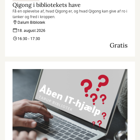
Qigong i bibliotekets have
Få en oplevelse af, hvad Qigong er, og hvad Qigong kan give af ro i
tanker og fred i kroppen.
Dalum Bibliotek
18. august 2026
16:30 - 17:30
Gratis