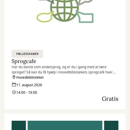
FÆLLESSKABER
Sprogcafe
Har du dansk som andetsprog, og er du i gang med at lære
sproget? Så kan du få hjælp i Hovedbibliotekets sprogcafé hver
tirsdag fra 14:00-16:00.
Hovedbiblioteket
11. august 2026
14:00 - 16:00
Gratis