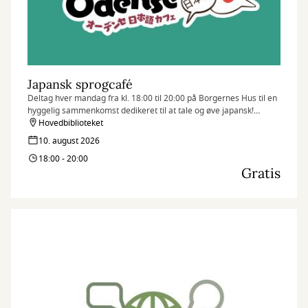
Japansk sprogcafé
Deltag hver mandag fra kl. 18:00 til 20:00 på Borgernes Hus til en
hyggelig sammenkomst dedikeret til at tale og øve japansk!
Uanset om du er nybegynder, flydende taler, eller blot nysgerrig
Hovedbiblioteket
på sproget, er alle velkomne.
10. august 2026
18:00 - 20:00
Gratis