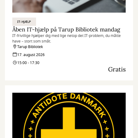
IT-HJÆLP
Åben IT-hjælp på Tarup Bibliotek mandag
IT-frivillige hjælper dig med lige netop det IT-problem, du måtte
have – stort som småt.
Tarup Bibliotek
17. august 2026
15:00 - 17:30
Gratis