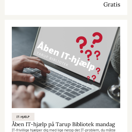
Gratis
IT-HJÆLP
Åben IT-hjælp på Tarup Bibliotek mandag
IT-frivillige hjælper dig med lige netop det IT-problem, du måtte