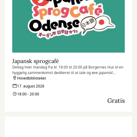
Japansk sprogcafé
Deltag hver mandag fra kl. 18:00 til 20:00 på Borgernes Hus til en
hyggelig sammenkomst dedikeret til at tale og øve japansk!
Uanset om du er nybegynder, flydende taler, eller blot nysgerrig
Hovedbiblioteket
på sproget, er alle velkomne.
17. august 2026
18:00 - 20:00
Gratis