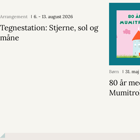
Arrangement
6. - 13. august 2026
Tegnestation: Stjerne, sol og
måne
Børn
31. ma
80 år me
Mumitro