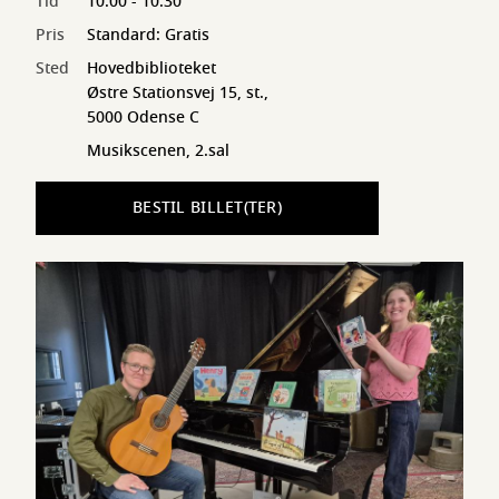
Tid
10:00 - 10:30
Pris
Standard: Gratis
Sted
Hovedbiblioteket
Østre Stationsvej 15, st.,
5000 Odense C
Musikscenen, 2.sal
BESTIL BILLET(TER)