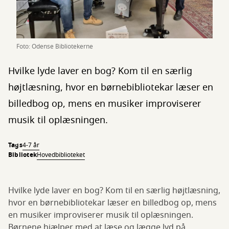
Foto: Odense Bibliotekerne
Hvilke lyde laver en bog? Kom til en særlig
højtlæsning, hvor en børnebibliotekar læser en
billedbog op, mens en musiker improviserer
musik til oplæsningen.
Tags
4-7 år
Bibliotek
Hovedbiblioteket
Hvilke lyde laver en bog? Kom til en særlig højtlæsning,
hvor en børnebibliotekar læser en billedbog op, mens
en musiker improviserer musik til oplæsningen.
Børnene hjælper med at læse og lægge lyd på