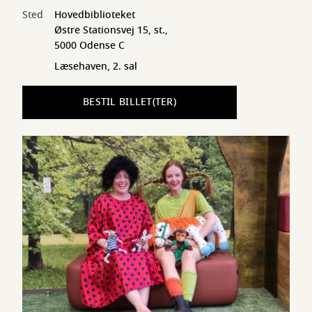
Sted
Hovedbiblioteket
Østre Stationsvej 15, st.,
5000 Odense C
Læsehaven, 2. sal
BESTIL BILLET(TER)