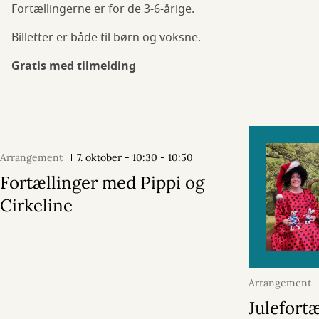
Fortællingerne er for de 3-6-årige.
Billetter er både til børn og voksne.
Gratis med tilmelding
Arrangement
7. oktober - 10:30 - 10:50
Fortællinger med Pippi og
Cirkeline
Arrangement
10:30 - 10:50
Julefortæ