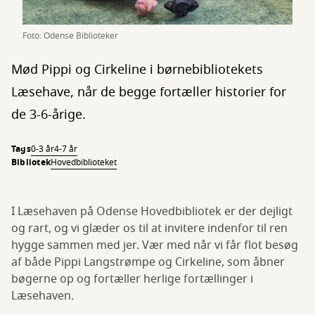
Foto: Odense Biblioteker
Mød Pippi og Cirkeline i børnebibliotekets
Læsehave, når de begge fortæller historier for
de 3-6-årige.
Tags
0-3 år
4-7 år
Bibliotek
Hovedbiblioteket
I Læsehaven på Odense Hovedbibliotek er der dejligt
og rart, og vi glæder os til at invitere indenfor til ren
hygge sammen med jer. Vær med når vi får flot besøg
af både Pippi Langstrømpe og Cirkeline, som åbner
bøgerne op og fortæller herlige fortællinger i
Læsehaven.