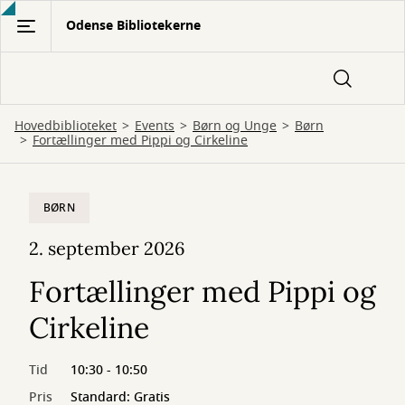
Gå
Odense Bibliotekerne
til
hovedindhold
Hovedbiblioteket
Events
Børn og Unge
Børn
Fortællinger med Pippi og Cirkeline
BØRN
2. september 2026
Fortællinger med Pippi og
Cirkeline
Tid
10:30 - 10:50
Pris
Standard: Gratis