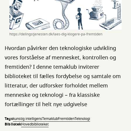
https://delingstjenesten.dk/laes-dig-klogere-pa-fremtiden
Hvordan påvirker den teknologiske udvikling
vores forståelse af mennesket, kontrollen og
fremtiden? I denne temaklub inviterer
biblioteket til fælles fordybelse og samtale om
litteratur, der udforsker forholdet mellem
menneske og teknologi – fra klassiske
fortællinger til helt nye udgivelse
Tags
kunstig intelligens
Temaklub
Fremtiden
Teknologi
Bibliotek
Hovedbiblioteket