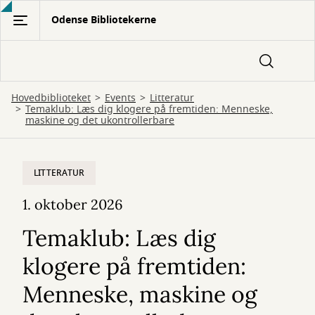
Gå
Odense Bibliotekerne
til
hovedindhold
Hovedbiblioteket
Events
Litteratur
Temaklub: Læs dig klogere på fremtiden: Menneske,
maskine og det ukontrollerbare
LITTERATUR
1. oktober 2026
Temaklub: Læs dig
klogere på fremtiden:
Menneske, maskine og