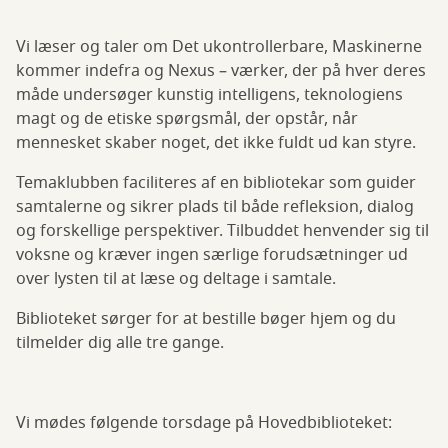
Vi læser og taler om Det ukontrollerbare, Maskinerne
kommer indefra og Nexus – værker, der på hver deres
måde undersøger kunstig intelligens, teknologiens
magt og de etiske spørgsmål, der opstår, når
mennesket skaber noget, det ikke fuldt ud kan styre.
Temaklubben faciliteres af en bibliotekar som guider
samtalerne og sikrer plads til både refleksion, dialog
og forskellige perspektiver. Tilbuddet henvender sig til
voksne og kræver ingen særlige forudsætninger ud
over lysten til at læse og deltage i samtale.
Biblioteket sørger for at bestille bøger hjem og du
tilmelder dig alle tre gange.
Vi mødes følgende torsdage på Hovedbiblioteket: