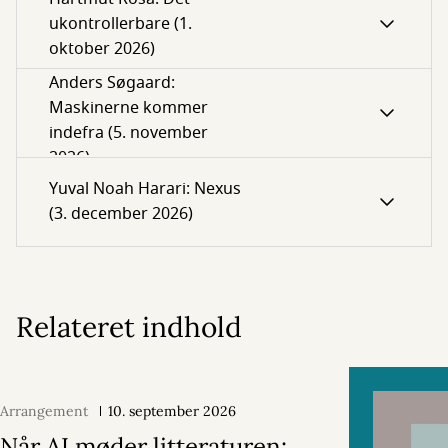
ukontrollerbare (1.
oktober 2026)
Anders Søgaard:
Maskinerne kommer
indefra (5. november
2026)
Yuval Noah Harari: Nexus
(3. december 2026)
Relateret indhold
Arrangement
10. september 2026
Når AI møder litteraturen: