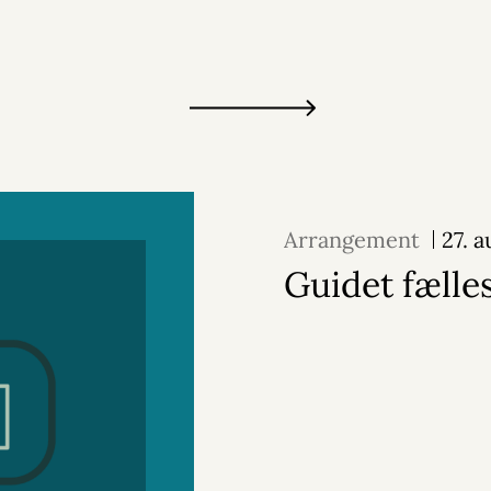
Arrangement
27. 
Guidet fælle