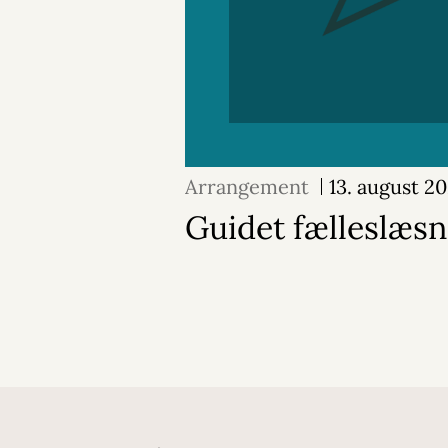
Arrangement
13. august 2
Guidet fælleslæsn