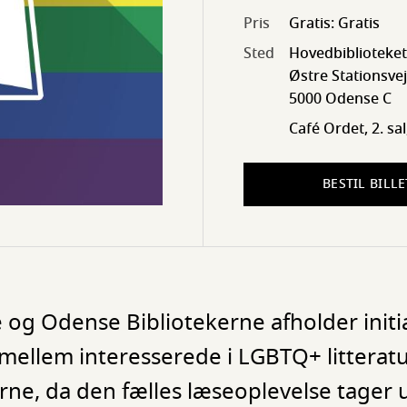
Pris
Gratis: Gratis
Sted
Hovedbiblioteket
Østre Stationsvej 
5000 Odense C
Café Ordet, 2. sa
BESTIL BILLE
og Odense Bibliotekerne afholder initi
mellem interesserede i LGBTQ+ litteratu
erne, da den fælles læseoplevelse tager