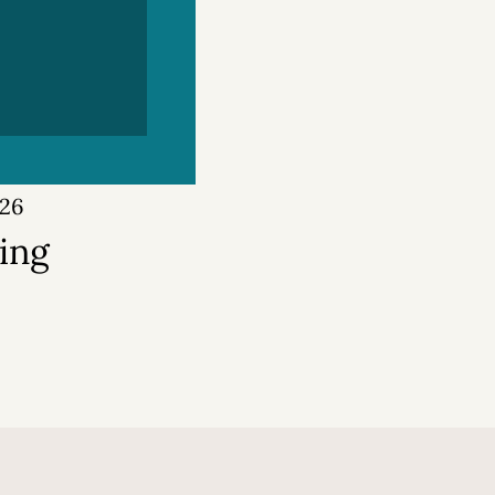
026
ing