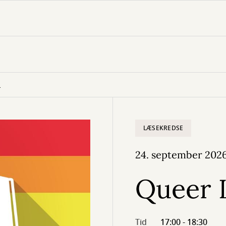
b
LÆSEKREDSE
24. september 202
Queer 
Tid
17:00 - 18:30