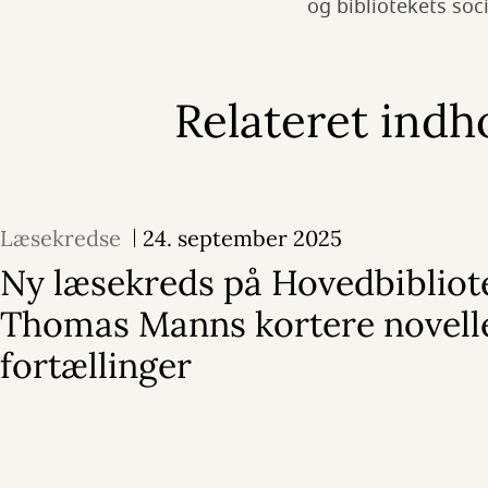
og bibliotekets soc
Relateret indh
Læsekredse
24. september 2025
Ny læsekreds på Hovedbibliot
Thomas Manns kortere novell
fortællinger