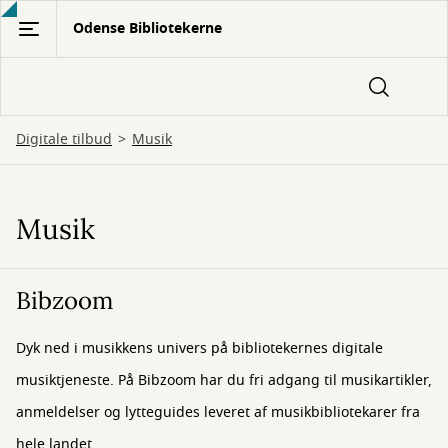
Gå
Odense Bibliotekerne
til
hovedindhold
Digitale tilbud
Musik
Musik
Musik
Bibzoom
Dyk ned i musikkens univers på bibliotekernes digitale
musiktjeneste. På Bibzoom har du fri adgang til musikartikler,
anmeldelser og lytteguides leveret af musikbibliotekarer fra
hele landet.