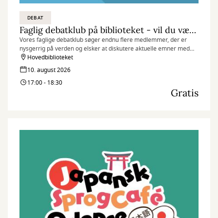
DEBAT
Faglig debatklub på biblioteket - vil du være med?
Vores faglige debatklub søger endnu flere medlemmer, der er
nysgerrig på verden og elsker at diskutere aktuelle emner med
andre
Hovedbiblioteket
10. august 2026
17:00 - 18:30
Gratis