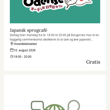
Japansk sprogcafé
Deltag hver mandag fra kl. 18:00 til 20:00 på Borgernes Hus til en
hyggelig sammenkomst dedikeret til at tale og øve japansk!
Uanset om du er nybegynder, flydende taler, eller blot nysgerrig
Hovedbiblioteket
på sproget, er alle velkomne.
10. august 2026
18:00 - 20:00
Gratis