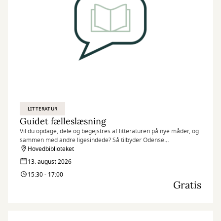
LITTERATUR
Guidet fælleslæsning
Vil du opdage, dele og begejstres af litteraturen på nye måder, og
sammen med andre ligesindede? Så tilbyder Odense
Hovedbibliotek Guidet Fælleslæsning hver anden torsdag.
Hovedbiblioteket
13. august 2026
15:30 - 17:00
Gratis