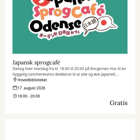
Japansk sprogcafé
Deltag hver mandag fra kl. 18:00 til 20:00 på Borgernes Hus til en
hyggelig sammenkomst dedikeret til at tale og øve japansk!
Uanset om du er nybegynder, flydende taler, eller blot nysgerrig
Hovedbiblioteket
på sproget, er alle velkomne.
17. august 2026
18:00 - 20:00
Gratis