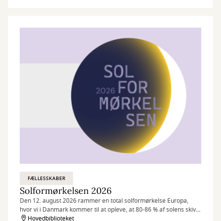
FÆLLESSKABER
Solformørkelsen 2026
Den 12. august 2026 rammer en total solformørkelse Europa,
hvor vi i Danmark kommer til at opleve, at 80-86 % af solens skive
bliver dækket af månen.
Hovedbiblioteket