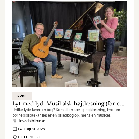
BØRN
Lyt med lyd: Musikalsk højtlæsning (for de 3-6-årige)
Hvilke lyde laver en bog? Kom til en særlig højtlæsning, hvor en
børnebibliotekar læser en billedbog op, mens en musiker
improviserer musik til oplæsningen.
Hovedbiblioteket
14. august 2026
10:00 - 10:30