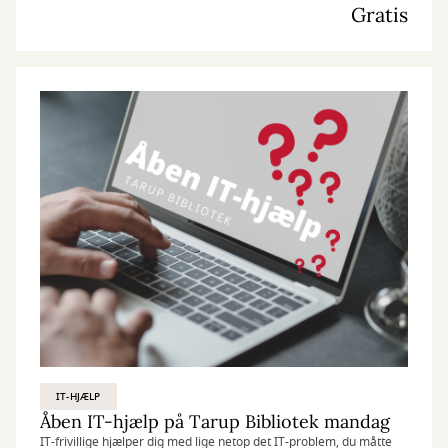
Gratis
IT-HJÆLP
Åben IT-hjælp på Tarup Bibliotek mandag
IT-frivillige hjælper dig med lige netop det IT-problem, du måtte