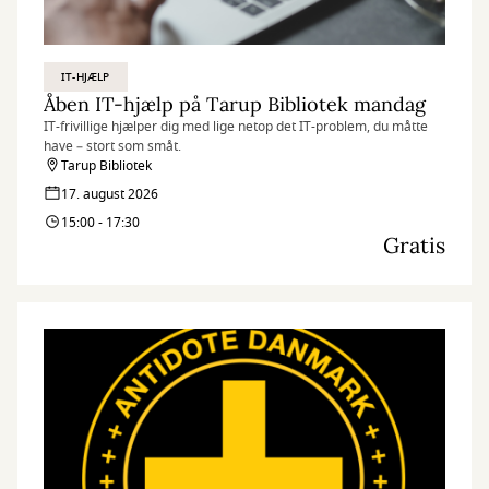
IT-HJÆLP
Åben IT-hjælp på Tarup Bibliotek mandag
IT-frivillige hjælper dig med lige netop det IT-problem, du måtte
have – stort som småt.
Tarup Bibliotek
17. august 2026
15:00 - 17:30
Gratis