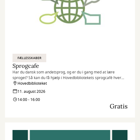
FÆLLESSKABER
Sprogcafe
Har du dansk som andetsprog, og er du i gang med at lære
sproget? Så kan du få hjælp i Hovedbibliotekets sprogcafé hver
tirsdag fra 14:00-16:00.
Hovedbiblioteket
11. august 2026
14:00 - 16:00
Gratis