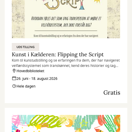
UDSTILLING
Kunst i Kælderen: Flipping the Script
Kom til kunstudstilling og se erfaringen fra dem, der har navigeret
velfærdssystemet som transkønnet, kend deres historier og tag
deres sko på.
Hovedbiblioteket
26. juni - 18. august 2026
Hele dagen
Gratis