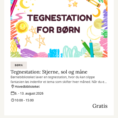
BØRN
Tegnestation: Stjerne, sol og måne
Børnebiblioteket laver en tegnestation, hvor du kan slippe
fantasien løs indenfor et tema som skifter hver måned. Når du er
færdig med din tegning, kan du vælge at udstille den i
Hovedbiblioteket
biblioteksrummet.
6. - 13. august 2026
10:00 - 15:00
Gratis