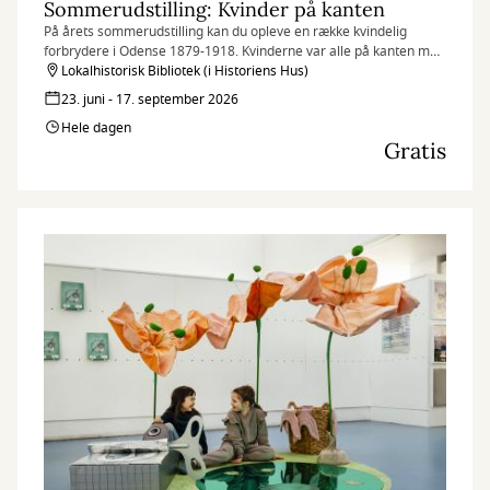
Sommerudstilling: Kvinder på kanten
På årets sommerudstilling kan du opleve en række kvindelig
forbrydere i Odense 1879-1918. Kvinderne var alle på kanten med
loven og datidens kvinderoller.
Lokalhistorisk Bibliotek (i Historiens Hus)
23. juni - 17. september 2026
Hele dagen
Gratis