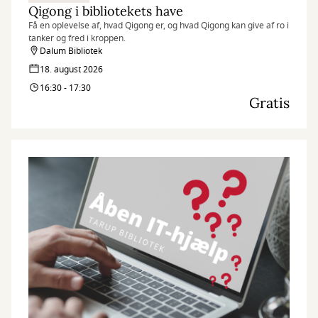
Qigong i bibliotekets have
Få en oplevelse af, hvad Qigong er, og hvad Qigong kan give af ro i
tanker og fred i kroppen.
Dalum Bibliotek
18. august 2026
16:30 - 17:30
Gratis