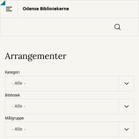
Gå
Odense Bibliotekerne
til
hovedindhold
Arrangementer
Kategori
Bibliotek
Målgruppe