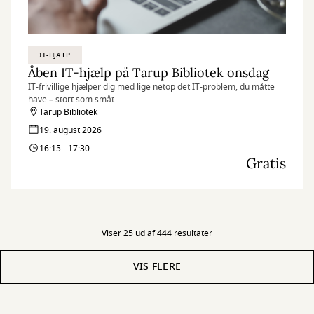
IT-HJÆLP
Åben IT-hjælp på Tarup Bibliotek onsdag
IT-frivillige hjælper dig med lige netop det IT-problem, du måtte
have – stort som småt.
Tarup Bibliotek
19. august 2026
16:15 - 17:30
Gratis
Viser 25 ud af 444 resultater
VIS FLERE