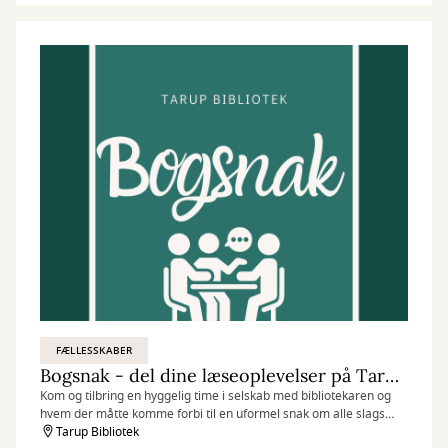
FÆLLESSKABER
Bogsnak - del dine læseoplevelser på Tarup Bibliotek
Kom og tilbring en hyggelig time i selskab med bibliotekaren og
hvem der måtte komme forbi til en uformel snak om alle slags
læseoplevelser.
Tarup Bibliotek