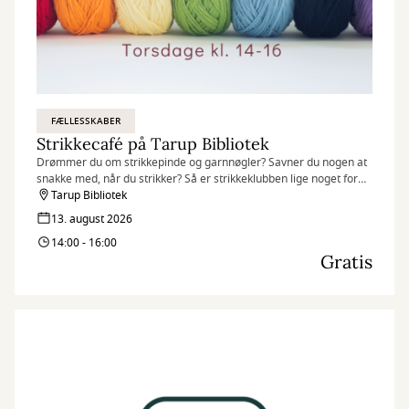
FÆLLESSKABER
Strikkecafé på Tarup Bibliotek
Drømmer du om strikkepinde og garnnøgler? Savner du nogen at
snakke med, når du strikker? Så er strikkeklubben lige noget for
dig
Tarup Bibliotek
13. august 2026
14:00 - 16:00
Gratis