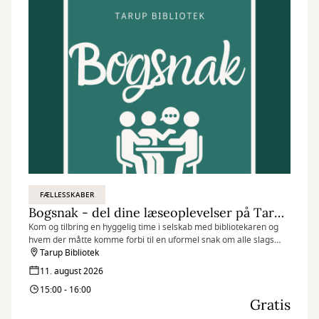
FÆLLESSKABER
Bogsnak - del dine læseoplevelser på Tarup Bibliotek
Kom og tilbring en hyggelig time i selskab med bibliotekaren og
hvem der måtte komme forbi til en uformel snak om alle slags
læseoplevelser.
Tarup Bibliotek
11. august 2026
15:00 - 16:00
Gratis