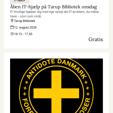
IT-HJÆLP
Åben IT-hjælp på Tarup Bibliotek onsdag
IT-frivillige hjælper dig med lige netop det IT-problem, du måtte
have – stort som småt.
Tarup Bibliotek
12. august 2026
16:15 - 17:30
Gratis