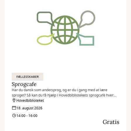
FÆLLESSKABER
Sprogcafe
Har du dansk som andetsprog, og er du i gang med at lære
sproget? Så kan du få hjælp i Hovedbibliotekets sprogcafé hver
tirsdag fra 14:00-16:00.
Hovedbiblioteket
18. august 2026
14:00 - 16:00
Gratis