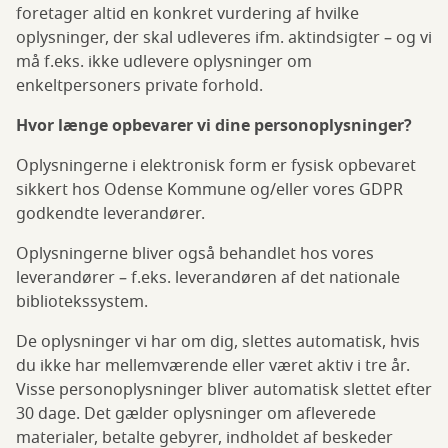
foretager altid en konkret vurdering af hvilke
oplysninger, der skal udleveres ifm. aktindsigter – og vi
må f.eks. ikke udlevere oplysninger om
enkeltpersoners private forhold.
Hvor længe opbevarer vi dine personoplysninger?
Oplysningerne i elektronisk form er fysisk opbevaret
sikkert hos Odense Kommune og/eller vores GDPR
godkendte leverandører.
Oplysningerne bliver også behandlet hos vores
leverandører – f.eks. leverandøren af det nationale
bibliotekssystem.
De oplysninger vi har om dig, slettes automatisk, hvis
du ikke har mellemværende eller været aktiv i tre år.
Visse personoplysninger bliver automatisk slettet efter
30 dage. Det gælder oplysninger om afleverede
materialer, betalte gebyrer, indholdet af beskeder