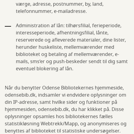
værge, adresse, postnummer, by, land,
telefonnummer, e-mailadresse.
Administration af lån: tilhørsfilial, ferieperiode,
interesseperiode, afhentningsfilial, lånte,
reserverede og afleverede materialer, dine lister,
herunder huskeliste, mellemværender med
biblioteket og betaling af mellemværender, e-
mails, sms’er og push-beskeder sendt til dig samt
eventuel blokering af lån.
Når du benytter Odense Bibliotekernes hjemmeside,
odensebib.dk, indsamler vi endvidere oplysninger om
din IP-adresse, samt hvilke sider og funktioner på
hjemmesiden, odensebib.dk, du har klikket på. Disse
oplysninger opsamles hos bibliotekernes fælles
statistikløsning Webtrekk/Mapp, og anonymiseres og
benyttes af biblioteket til statistiske undersøgelser.