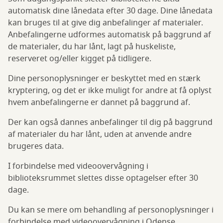
automatisk dine lånedata efter 30 dage. Dine lånedata
kan bruges til at give dig anbefalinger af materialer.
Anbefalingerne udformes automatisk på baggrund af
de materialer, du har lånt, lagt på huskeliste,
reserveret og/eller kigget på tidligere.
Dine personoplysninger er beskyttet med en stærk
kryptering, og det er ikke muligt for andre at få oplyst
hvem anbefalingerne er dannet på baggrund af.
Der kan også dannes anbefalinger til dig på baggrund
af materialer du har lånt, uden at anvende andre
brugeres data.
I forbindelse med videoovervågning i
biblioteksrummet slettes disse optagelser efter 30
dage.
Du kan se mere om behandling af personoplysninger i
forbindelse med videoovervågning i Odense