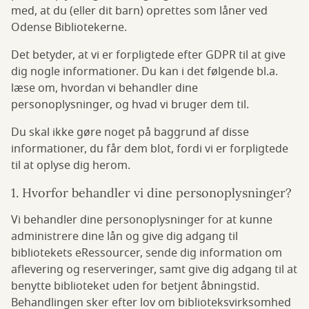
med, at du (eller dit barn) oprettes som låner ved
Odense Bibliotekerne.
Det betyder, at vi er forpligtede efter GDPR til at give
dig nogle informationer. Du kan i det følgende bl.a.
læse om, hvordan vi behandler dine
personoplysninger, og hvad vi bruger dem til.
Du skal ikke gøre noget på baggrund af disse
informationer, du får dem blot, fordi vi er forpligtede
til at oplyse dig herom.
1. Hvorfor behandler vi dine personoplysninger?
Vi behandler dine personoplysninger for at kunne
administrere dine lån og give dig adgang til
bibliotekets eRessourcer, sende dig information om
aflevering og reserveringer, samt give dig adgang til at
benytte biblioteket uden for betjent åbningstid.
Behandlingen sker efter lov om biblioteksvirksomhed