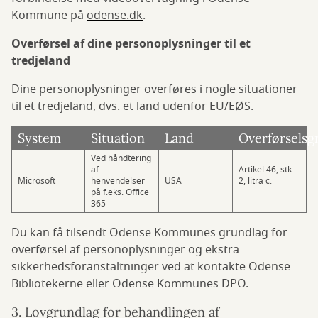
Kommune på
odense.dk
.
Overførsel af dine personoplysninger til et
tredjeland
Dine personoplysninger overføres i nogle situationer
til et tredjeland, dvs. et land udenfor EU/EØS.
System
Situation
Land
Overførselsg
Ved håndtering
af
Artikel 46, stk.
Microsoft
henvendelser
USA
2, litra c.
på f.eks. Office
365
Du kan få tilsendt Odense Kommunes grundlag for
overførsel af personoplysninger og ekstra
sikkerhedsforanstaltninger ved at kontakte Odense
Bibliotekerne eller Odense Kommunes DPO.
3. Lovgrundlag for behandlingen af