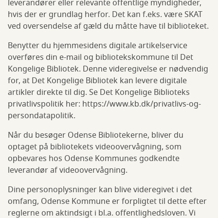
leverandører eller relevante offentlige myndigheder,
hvis der er grundlag herfor. Det kan f.eks. være SKAT
ved oversendelse af gæld du måtte have til biblioteket.
Benytter du hjemmesidens digitale artikelservice
overføres din e-mail og bibliotekskommune til Det
Kongelige Bibliotek. Denne videregivelse er nødvendig
for, at Det Kongelige Bibliotek kan levere digitale
artikler direkte til dig. Se Det Kongelige Biblioteks
privatlivspolitik her: https://www.kb.dk/privatlivs-og-
persondatapolitik.
Når du besøger Odense Bibliotekerne, bliver du
optaget på bibliotekets videoovervågning, som
opbevares hos Odense Kommunes godkendte
leverandør af videoovervågning.
Dine personoplysninger kan blive videregivet i det
omfang, Odense Kommune er forpligtet til dette efter
reglerne om aktindsigt i bl.a. offentlighedsloven. Vi