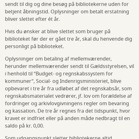
sendt til dig og dine besøg på bibliotekerne uden for
betjent åbningstid. Oplysninger om betalt erstatning
bliver slettet efter ét år.
Hvis du ønsker at blive slettet som bruger på
biblioteket før der er gået tre år, skal du henvende dig
personligt på biblioteket.
Oplysninger om betaling af mellemværender,
herunder mellemværender sendt til Gældsstyrelsen, vil
i henhold til ”Budget- og regnskabssystem for
kommuner”, Social- og Indenrigsministeriet, blive
opbevaret i tre år fra udløbet af det regnskabsår, som
regnskabsmaterialet vedrører, jf. lov om forældelse af
fordringer og arkivlovgivningens regler om bevaring
og kassation. De tre år regnes fra det tidspunkt, hvor
kravet er indfriet eller på anden måde nedbragt til en
saldo på kr. 0,00.
Som udgangspunkt sletter bibliotekerne altid