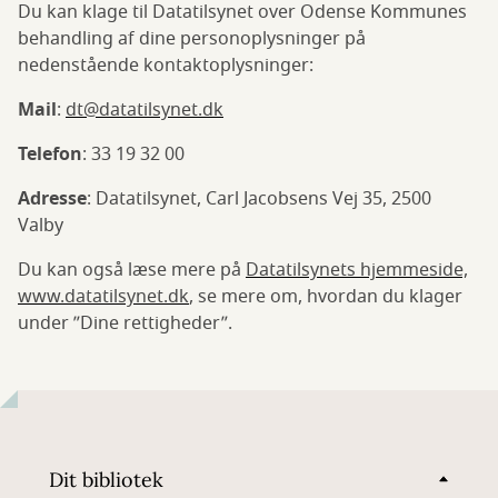
Du kan klage til Datatilsynet over Odense Kommunes
behandling af dine personoplysninger på
nedenstående kontaktoplysninger:
Mail
:
dt@datatilsynet.dk
Telefon
: 33 19 32 00
Adresse
: Datatilsynet, Carl Jacobsens Vej 35, 2500
Valby
Du kan også læse mere på
Datatilsynets hjemmeside,
www.datatilsynet.dk
, se mere om, hvordan du klager
under ”Dine rettigheder”.
Dit bibliotek