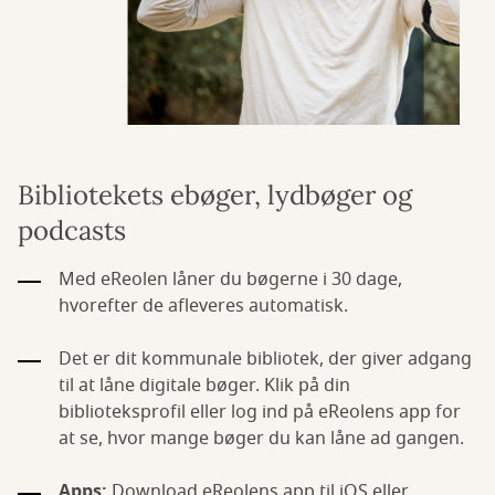
Bibliotekets ebøger, lydbøger og
podcasts
Med eReolen låner du bøgerne i 30 dage,
hvorefter de afleveres automatisk.
Det er dit kommunale bibliotek, der giver adgang
til at låne digitale bøger. Klik på din
biblioteksprofil eller log ind på eReolens app for
at se, hvor mange bøger du kan låne ad gangen.
Apps:
Download eReolens app til iOS eller