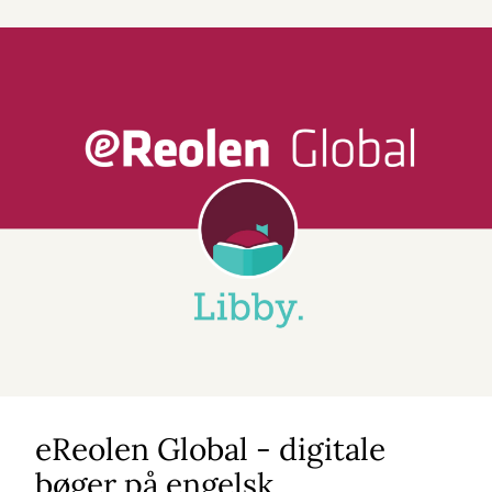
eReolen Global - digitale
bøger på engelsk