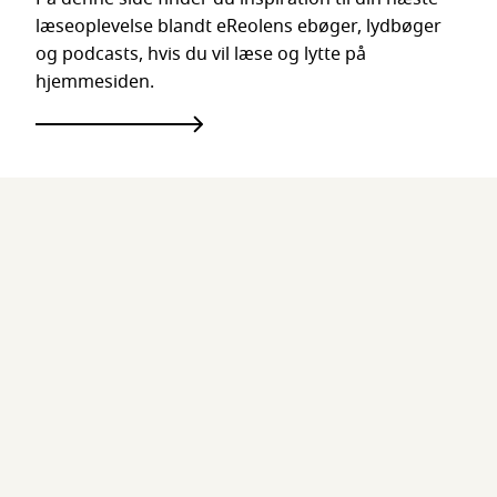
læseoplevelse blandt eReolens ebøger, lydbøger
og podcasts, hvis du vil læse og lytte på
hjemmesiden.