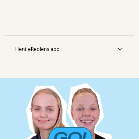
Hent eReolens app