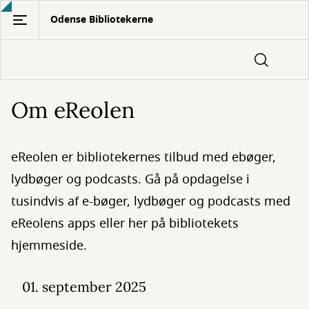
Gå
Odense Bibliotekerne
til
hovedindhold
Om eReolen
eReolen er bibliotekernes tilbud med ebøger,
lydbøger og podcasts. Gå på opdagelse i
tusindvis af e-bøger, lydbøger og podcasts med
eReolens apps eller her på bibliotekets
hjemmeside.
01. september 2025