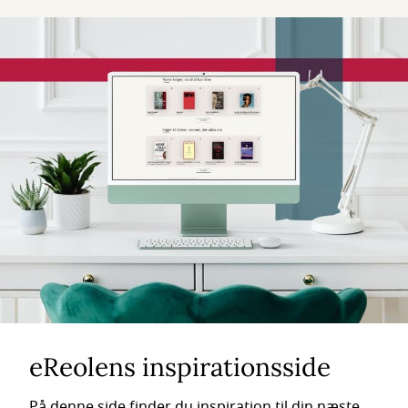
eReolens inspirationsside
På denne side finder du inspiration til din næste