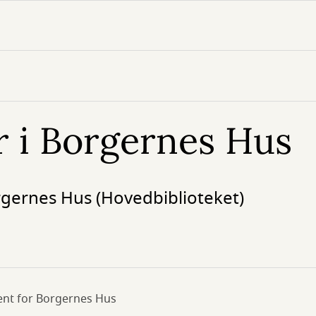
 i Borgernes Hus
orgernes Hus (Hovedbiblioteket)
nt for Borgernes Hus