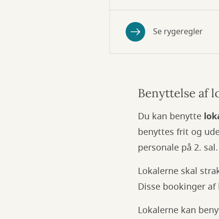
Se rygeregler
Benyttelse af l
Du kan benytte
lok
benyttes frit og ud
personale på 2. sal.
Lokalerne skal strak
Disse bookinger af
Lokalerne kan beny