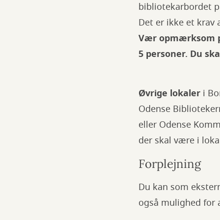
bibliotekarbordet på
Det er ikke et krav
Vær opmærksom på,
5 personer. Du skal
Øvrige lokaler
i B
Odense Bibliotekern
eller Odense Kommun
der skal være i lok
Forplejning
Du kan som ekstern
også mulighed for 