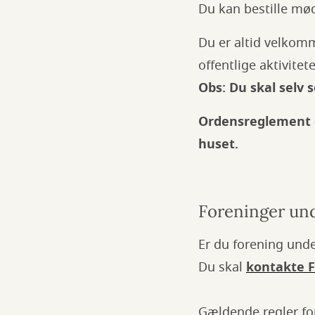
Du kan bestille mød
Du er altid velkomm
offentlige aktivite
Obs: Du skal selv s
Ordensreglement o
huset.
Foreninger und
Er du forening unde
Du skal
kontakte 
Gældende regler for